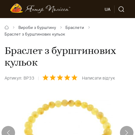
UA
Вироби з бурштину
Браслети
Браслет з бурштинових кульок
Браслет з бурштинових
кульок
Артикул: BP33
Написати відгук