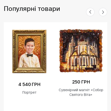
Популярні товари
250 ГРН
4 540 ГРН
Сувенірний магніт «Собор
Портрет
Святого Віта»