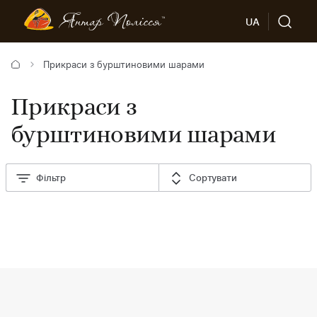
UA
Прикраси з бурштиновими шарами
Прикраси з
бурштиновими шарами
Фільтр
Сортувати