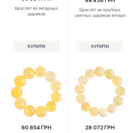
99 938 ГРН
Браслет из янтарных
Браслет из крупных
шариков
светлых шариков янтаря
60 854 ГРН
28 072 ГРН