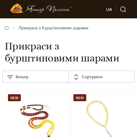
UA
Прикраси з бурштиновими шарами
Прикраси з
бурштиновими шарами
Фільтр
Сортувати
NEW
NEW