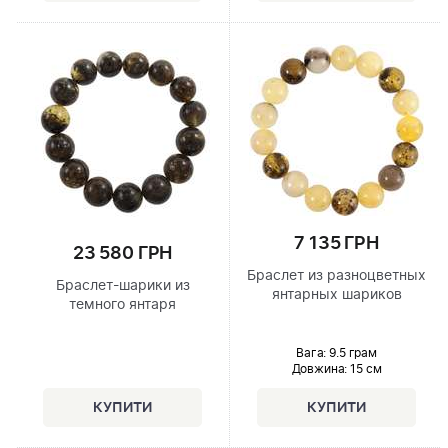
7 135 ГРН
23 580 ГРН
Браслет из разноцветных
Браслет-шарики из
янтарных шариков
темного янтаря
Вага: 9.5 грам
Довжина:
15 см