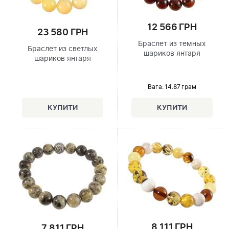
12 566 ГРН
23 580 ГРН
Браслет из темных
Браслет из светлых
шариков янтаря
шариков янтаря
Вага: 14.87 грам
8 111 ГРН
7 811 ГРН