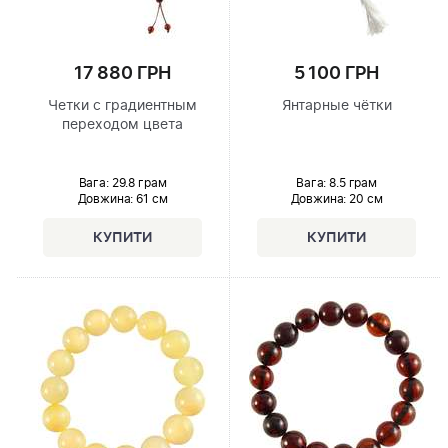
17 880 ГРН
5 100 ГРН
Четки с градиентным
Янтарные чётки
переходом цвета
Вага: 29.8 грам
Вага: 8.5 грам
Довжина:
61 см
Довжина:
20 см