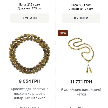
Вага: 21.2 грам
Вага: 5.3 грам
Довжина:
17.5 см
Довжина:
17.5 см
NEW
9 054 ГРН
11 771 ГРН
Браслет для обвития в
Буддийские (китайские)
несколько рядов с
чётки
янтарных шариков