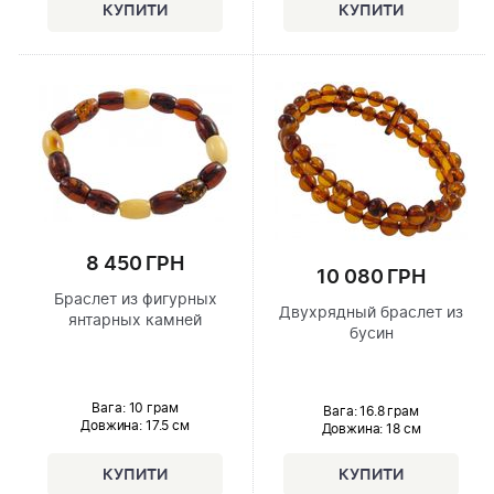
8 450 ГРН
10 080 ГРН
Браслет из фигурных
Двухрядный браслет из
янтарных камней
бусин
Вага: 10 грам
Вага: 16.8 грам
Довжина:
17.5 см
Довжина:
18 см