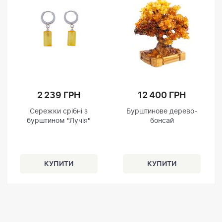
2 239 ГРН
12 400 ГРН
Сережки срібні з
Бурштинове дерево-
бурштином "Лучія"
бонсай