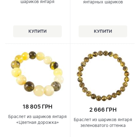
шариков янтаря
янтарных шариков
18 805 ГРН
2 666 ГРН
Браслет из шариков янтаря
Браслет из шариков янтаря
«Цветная дорожка»
зеленоватого оттенка