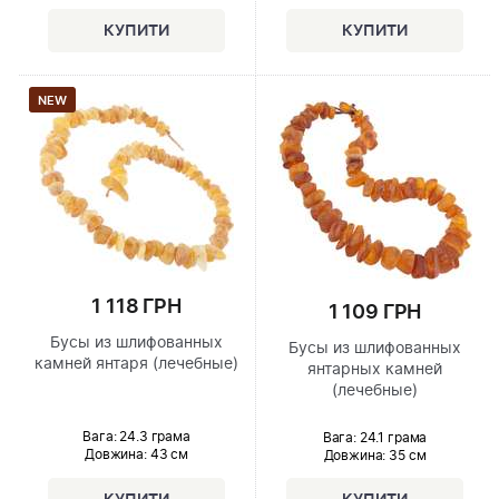
NEW
1 118 ГРН
1 109 ГРН
Бусы из шлифованных
Бусы из шлифованных
камней янтаря (лечебные)
янтарных камней
(лечебные)
Вага: 24.3 грама
Вага: 24.1 грама
Довжина:
43 см
Довжина:
35 см