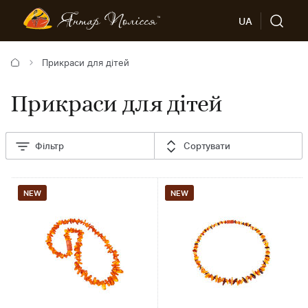
UA
Прикраси для дітей
Прикраси для дітей
Фільтр
Сортувати
NEW
NEW