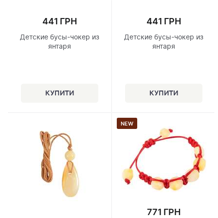
441 ГРН
441 ГРН
Детские бусы-чокер из
Детские бусы-чокер из
янтаря
янтаря
NEW
771 ГРН