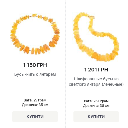
1 150 ГРН
1 201 ГРН
Бусы-нить с янтарем
Шлифованные бусы из
светлого янтаря (лечебные)
Вага: 25 грам
Вага: 26.1 грам
Довжина:
35 см
Довжина:
38 см