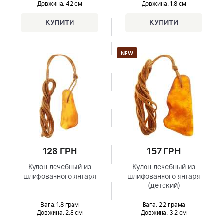
Довжина:
42 см
Довжина:
1.8 см
NEW
128 ГРН
157 ГРН
Кулон лечебный из
Кулон лечебный из
шлифованного янтаря
шлифованного янтаря
(детский)
Вага: 1.8 грам
Вага: 2.2 грама
Довжина:
2.8 см
Довжина:
3.2 см