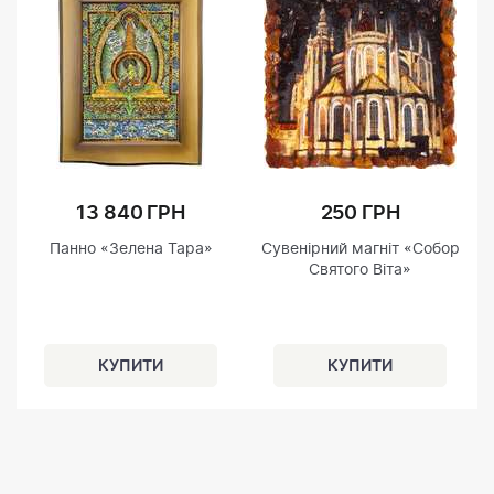
13 840 ГРН
250 ГРН
Панно «Зелена Тара»
Сувенірний магніт «Собор
Святого Віта»