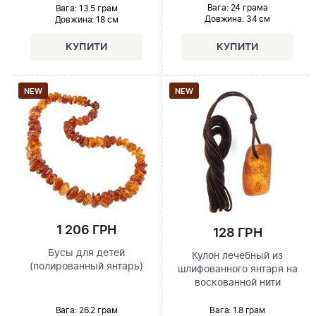
Вага: 24 грама
Вага: 13.5 грам
Довжина:
34 см
Довжина:
18 см
NEW
NEW
1 206 ГРН
128 ГРН
Бусы для детей
Кулон лечебный из
(полированный янтарь)
шлифованного янтаря на
воскованной нити
Вага: 26.2 грам
Вага: 1.8 грам