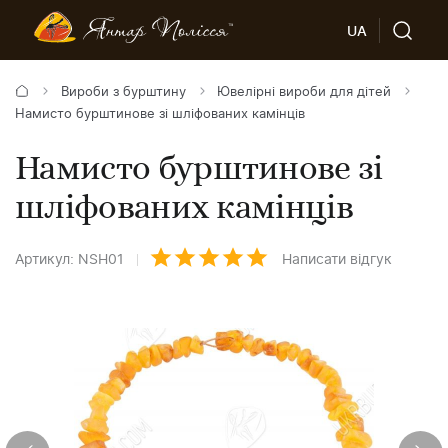
UA
Вироби з бурштину
Ювелірні вироби для дітей
Намисто бурштинове зі шліфованих камінців
Намисто бурштинове зі
шліфованих камінців
Артикул: NSH01
Написати відгук