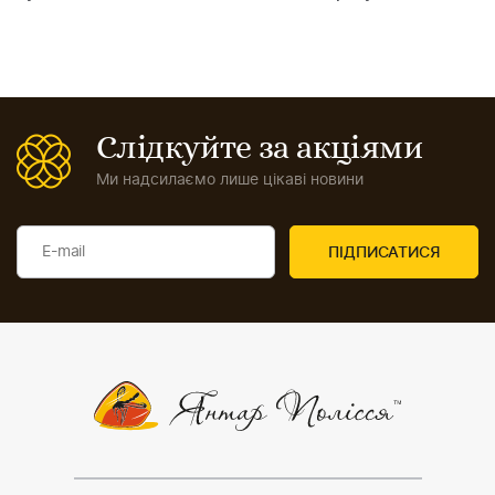
Слідкуйте за акціями
Ми надсилаємо лише цікаві новини