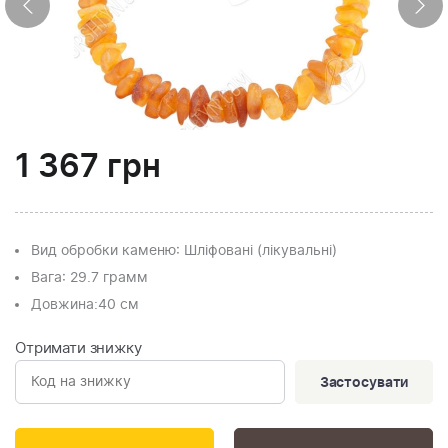
1 367
грн
Вид обробки каменю
: Шліфовані (лікувальні)
Вага
: 29.7 грамм
Довжина:
40 см
Отримати знижку
Застосувати