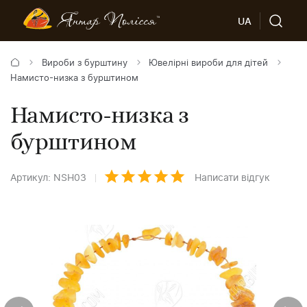
UA
Вироби з бурштину
Ювелірні вироби для дітей
Намисто-низка з бурштином
Намисто-низка з
бурштином
Артикул: NSH03
Написати відгук