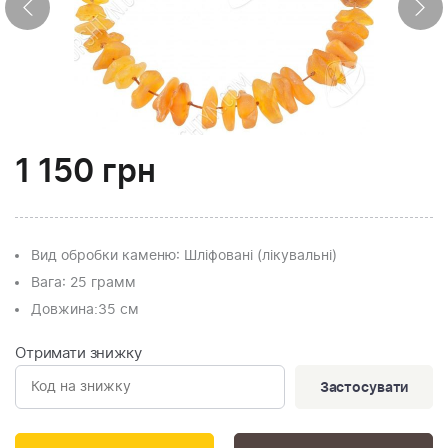
1 150
грн
Вид обробки каменю
: Шліфовані (лікувальні)
Вага
: 25 грамм
Довжина:
35 см
Отримати знижку
Застосувати