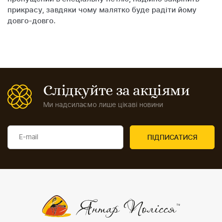
прикрасу, завдяки чому малятко буде радіти йому
довго-довго.
Слідкуйте за акціями
Ми надсилаємо лише цікаві новини