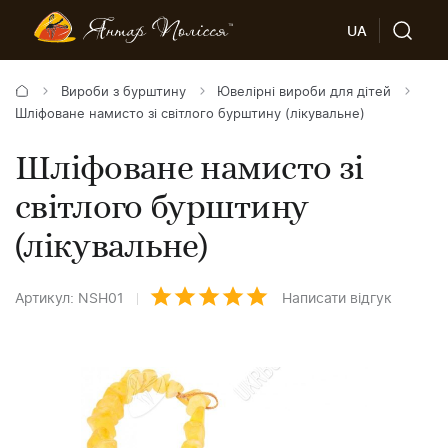
UA
Вироби з бурштину
Ювелірні вироби для дітей
Шліфоване намисто зі світлого бурштину (лікувальне)
Шліфоване намисто зі
світлого бурштину
(лікувальне)
Артикул: NSH01
Написати відгук