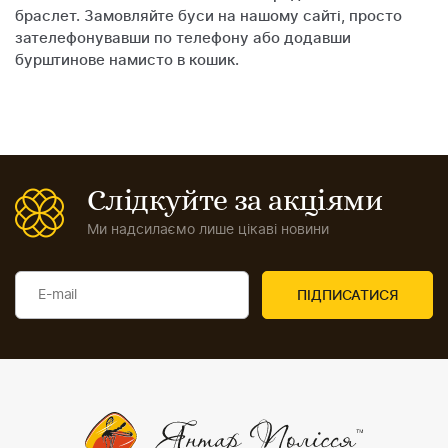
браслет. Замовляйте буси на нашому сайті, просто
зателефонувавши по телефону або додавши
бурштинове намисто в кошик.
Слідкуйте за акціями
Ми надсилаємо лише цікаві новини