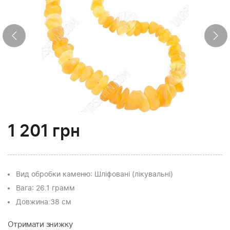
1 201
грн
Вид обробки каменю
: Шліфовані (лікувальні)
Вага
: 26.1 грамм
Довжина:
38 см
Отримати знижку