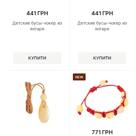
441 ГРН
441 ГРН
Детские бусы-чокер из
Детские бусы-чокер из
янтаря
янтаря
NEW
771 ГРН