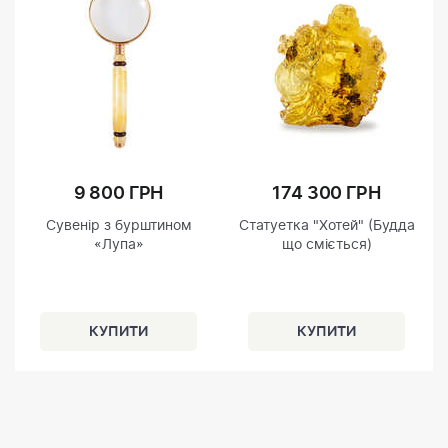
9 800 ГРН
174 300 ГРН
Сувенір з бурштином
Статуетка "Хотей" (Будда
«Лупа»
що сміється)