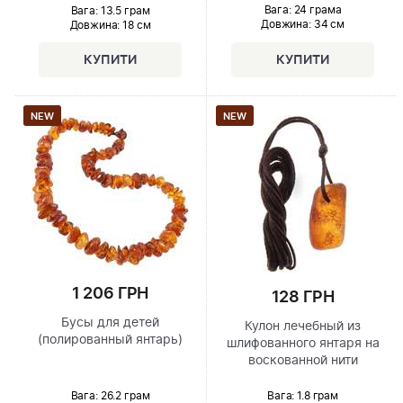
Вага: 24 грама
Вага: 13.5 грам
Довжина:
34 см
Довжина:
18 см
NEW
NEW
1 206 ГРН
128 ГРН
Бусы для детей
Кулон лечебный из
(полированный янтарь)
шлифованного янтаря на
воскованной нити
Вага: 26.2 грам
Вага: 1.8 грам