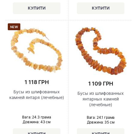
NEW
1 118 ГРН
1 109 ГРН
Бусы из шлифованных
Бусы из шлифованных
камней янтаря (лечебные)
янтарных камней
(лечебные)
Вага: 24.3 грама
Вага: 24.1 грама
Довжина:
43 см
Довжина:
35 см