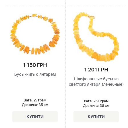
1 150 ГРН
1 201 ГРН
Бусы-нить с янтарем
Шлифованные бусы из
светлого янтаря (лечебные)
Вага: 25 грам
Вага: 26.1 грам
Довжина:
35 см
Довжина:
38 см