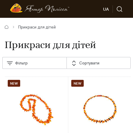
UA
Прикраси для дітей
Прикраси для дітей
Фільтр
Сортувати
NEW
NEW