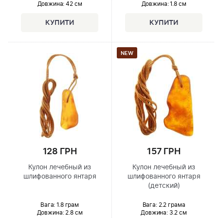
Довжина:
42 см
Довжина:
1.8 см
NEW
128 ГРН
157 ГРН
Кулон лечебный из
Кулон лечебный из
шлифованного янтаря
шлифованного янтаря
(детский)
Вага: 1.8 грам
Вага: 2.2 грама
Довжина:
2.8 см
Довжина:
3.2 см