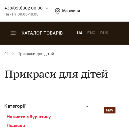
+38(099)302 00 00
Магазини
Пн - Пт 09:00-18:00
КАТАЛОГ ТОВАРІВ
UA
ENG
RUS
Прикраси для дітей
Прикраси для дітей
Категорії
NEW
Намисто з бурштину
Підвіски