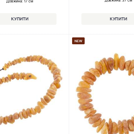
Довжина:
37 см
Довжина:
17 см
NEW