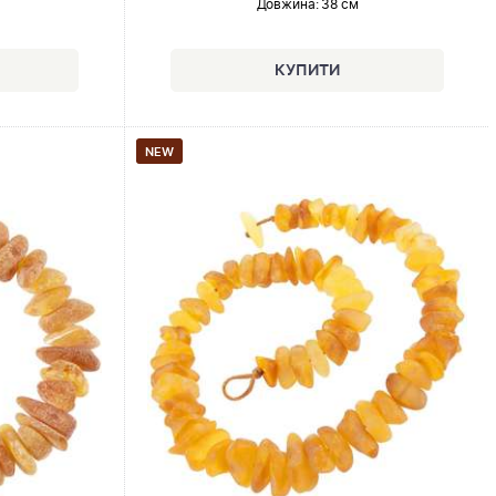
Довжина:
38 см
NEW