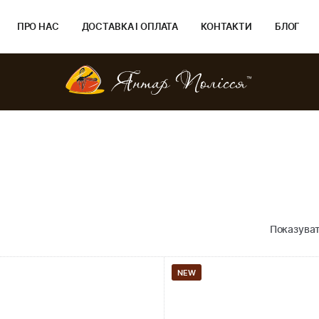
ПРО НАС
ДОСТАВКА І ОПЛАТА
КОНТАКТИ
БЛОГ
Показуват
NEW