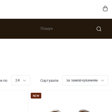
24
за замовчуванням
и по
Сортувати
NEW