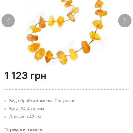
1 123
грн
Вид обробки каменю
: Поліровані
Вага
: 24.4 грамм
Довжина:
42 см
Отримати знижку