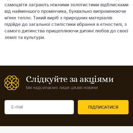
самоцвіти заграють ніжними золотистими відблисками
від найменшого промінчика, буквально випромінюючи
м'яке тепло. Такий виріб з природних матеріалів
підійде до загальної стилістики вбрання в етностилі, з
самого дитинства прищеплюючи дитині любов до своєї
землі та культури.
Слідкуйте за акціями
Ми надсилаємо лише цікаві новини