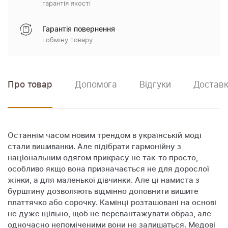
гарантія якості
Гарантія повернення
і обміну товару
Про товар
Допомога
Відгуки
Доставк
Останнім часом новим трендом в українській моді
стали вишиванки. Але підібрати гармонійну з
національним одягом прикрасу не так-то просто,
особливо якщо вона призначається не для дорослої
жінки, а для маленької дівчинки. Але ці намиста з
бурштину дозволяють відмінно доповнити вишите
платтячко або сорочку. Камінці розташовані на основі
не дуже щільно, щоб не перевантажувати образ, але
одночасно непоміченими вони не залишаться. Медові