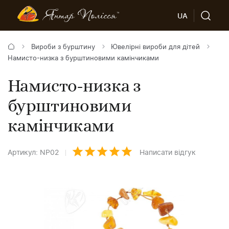
UA
Вироби з бурштину
Ювелірні вироби для дітей
Намисто-низка з бурштиновими камінчиками
Намисто-низка з
бурштиновими
камінчиками
Артикул: NP02
Написати відгук