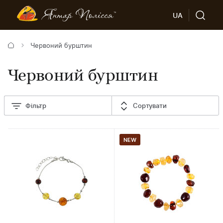
UA
Червоний бурштин
Червоний бурштин
Фільтр
Сортувати
NEW