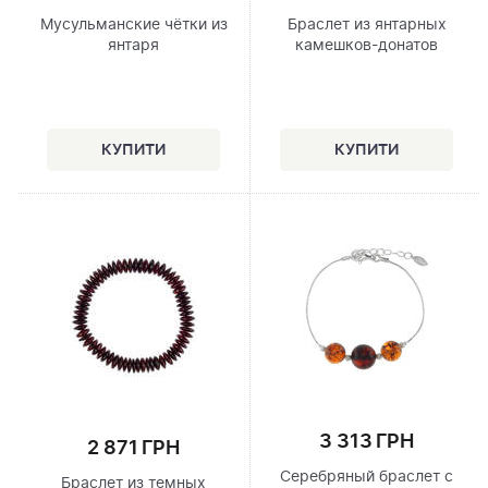
Мусульманские чётки из
Браслет из янтарных
янтаря
камешков-донатов
3 313 ГРН
2 871 ГРН
Серебряный браслет с
Браслет из темных