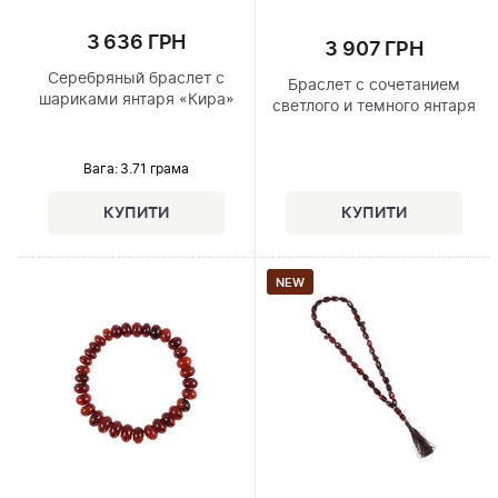
3 636 ГРН
3 907 ГРН
Серебряный браслет с
Браслет с сочетанием
шариками янтаря «Кира»
светлого и темного янтаря
Вага: 3.71 грама
NEW