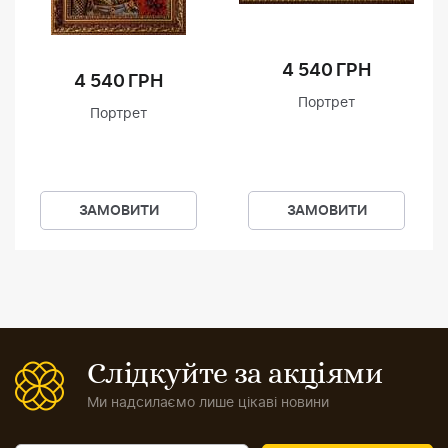
4 540 ГРН
4 540 ГРН
Портрет
Портрет
ЗАМОВИТИ
ЗАМОВИТИ
Слідкуйте за акціями
Ми надсилаємо лише цікаві новини