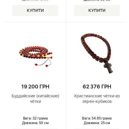
19 200 ГРН
62 376 ГРН
Буддийские (китайские)
Христианские чётки из
чётки
зёрен-кубиков
Вага: 32 грама
Вага: 54.65 грама
Довжина:
50 см
Довжина:
25 см