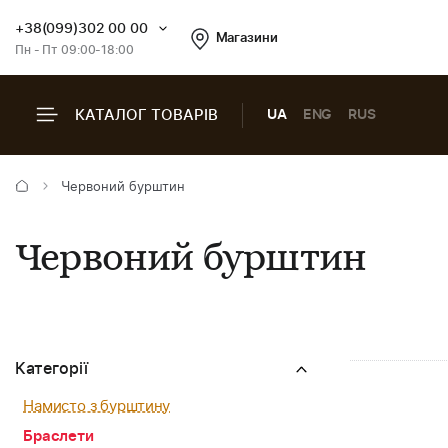
+38(099)302 00 00
Магазини
Пн - Пт 09:00-18:00
КАТАЛОГ ТОВАРІВ
UA
ENG
RUS
Червоний бурштин
Червоний бурштин
Категорії
Намисто з бурштину
Браслети