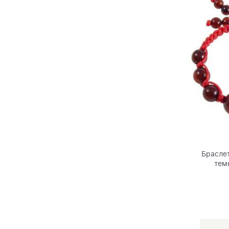
Браслет
тем