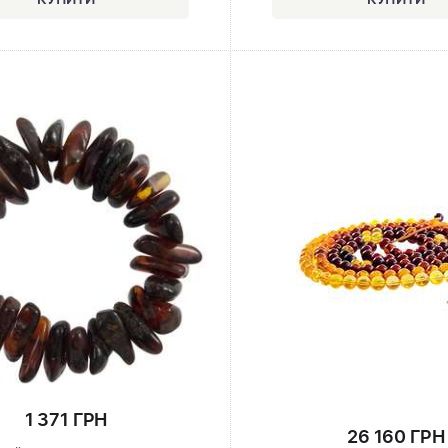
1 371 ГРН
26 160 ГРН