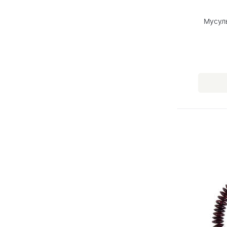
Мусул