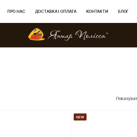
ПРО НАС
ДОСТАВКА І ОПЛАТА
КОНТАКТИ
БЛОГ
Показуват
NEW