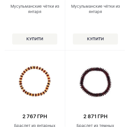
Мусульманские чётки из
Мусульманские чётки из
янтаря
янтаря
2 767 ГРН
2 871 ГРН
Браслет из янтарных
Браслет из темных