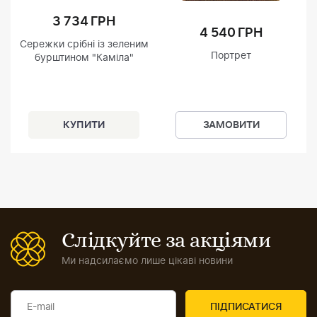
3 734 ГРН
4 540 ГРН
Сережки срібні із зеленим
Портрет
бурштином "Каміла"
ЗАМОВИТИ
Слідкуйте за акціями
Ми надсилаємо лише цікаві новини