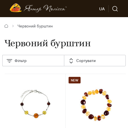
UA
Червоний бурштин
Червоний бурштин
Фільтр
Сортувати
NEW