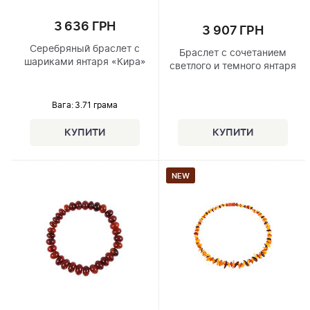
3 636 ГРН
3 907 ГРН
Серебряный браслет с
Браслет с сочетанием
шариками янтаря «Кира»
светлого и темного янтаря
Вага: 3.71 грама
NEW