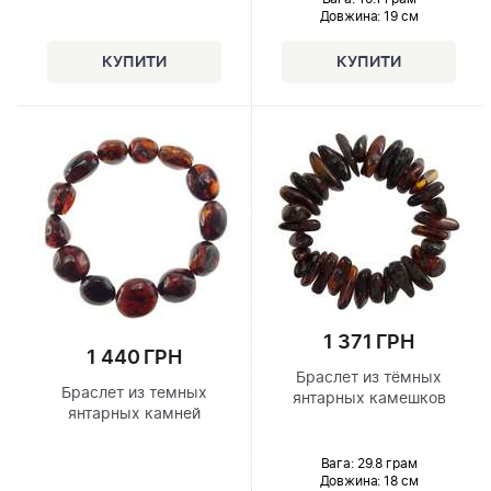
Довжина:
19 см
1 371 ГРН
1 440 ГРН
Браслет из тёмных
Браслет из темных
янтарных камешков
янтарных камней
Вага: 29.8 грам
Довжина:
18 см