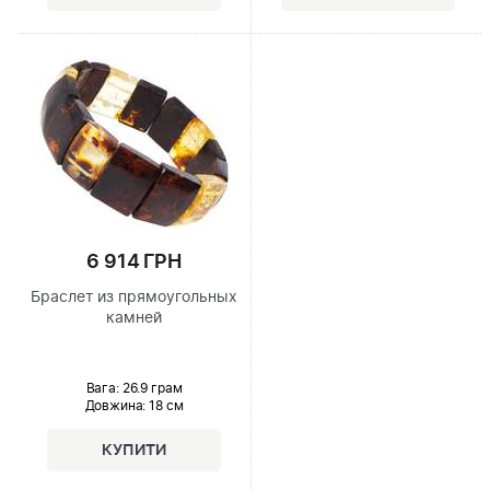
6 914 ГРН
Браслет из прямоугольных
камней
Вага: 26.9 грам
Довжина:
18 см