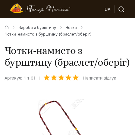
UA
Вироби з бурштину
Чотки
Чотки-намисто з бурштину (браслет/оберіг)
Чотки-намисто з
бурштину (браслет/оберіг)
Артикул: Чп-01
Написати відгук