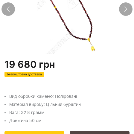
19 680
грн
Безкоштовна доставка
Вид обробки каменю
: Поліровані
Матеріал виробу
: Цільний бурштин
Вага
: 32.8 грамм
Довжина:
50 см