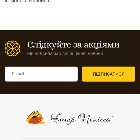
істинного вірянина.
Слідкуйте за акціями
Ми надсилаємо лише цікаві новини