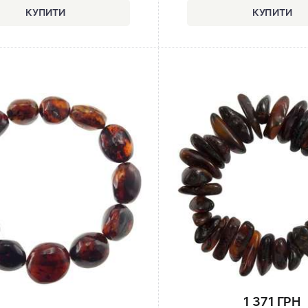
1 371 ГРН