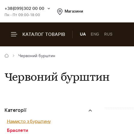
+38(099)302 00 00
Магазини
Пн - Пт 09:00-18:00
КАТАЛОГ ТОВАРІВ
UA
ENG
RUS
Червоний бурштин
Червоний бурштин
Категорії
Намисто з бурштину
Браслети