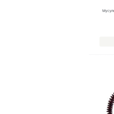
Мусул