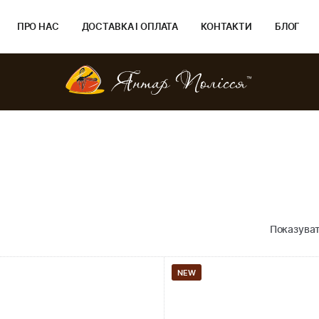
ПРО НАС
ДОСТАВКА І ОПЛАТА
КОНТАКТИ
БЛОГ
Показуват
NEW