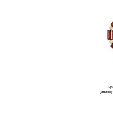
Бр
цилиндр