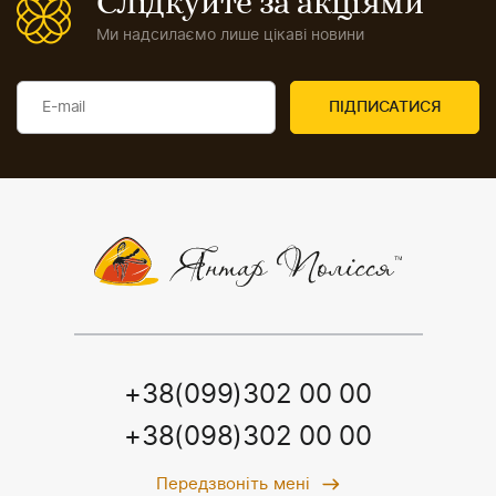
Слідкуйте за акціями
Ми надсилаємо лише цікаві новини
+38(099)302 00 00
+38(098)302 00 00
Передзвоніть мені