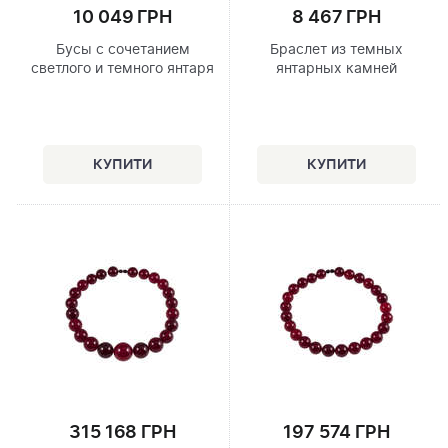
10 049 ГРН
8 467 ГРН
Бусы с сочетанием
Браслет из темных
светлого и темного янтаря
янтарных камней
315 168 ГРН
197 574 ГРН