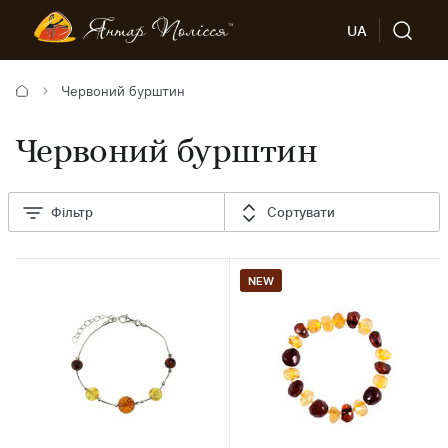
UA
Червоний бурштин
Червоний бурштин
Фільтр
Сортувати
NEW