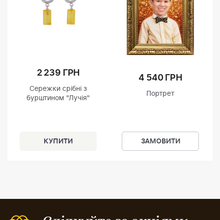
2 239 ГРН
4 540 ГРН
Сережки срібні з
Портрет
бурштином "Лучія"
ЗАМОВИТИ