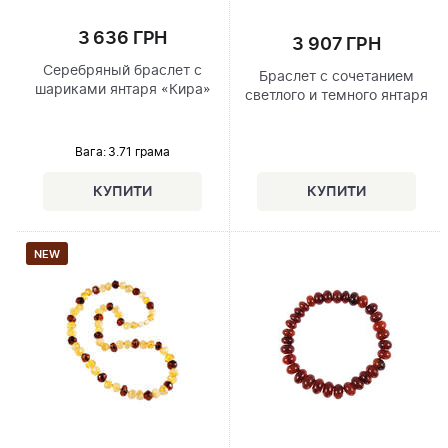
3 636 ГРН
3 907 ГРН
Серебряный браслет с
Браслет с сочетанием
шариками янтаря «Кира»
светлого и темного янтаря
Вага: 3.71 грама
NEW