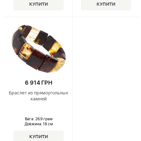
6 914 ГРН
Браслет из прямоугольных
камней
Вага: 26.9 грам
Довжина:
18 см