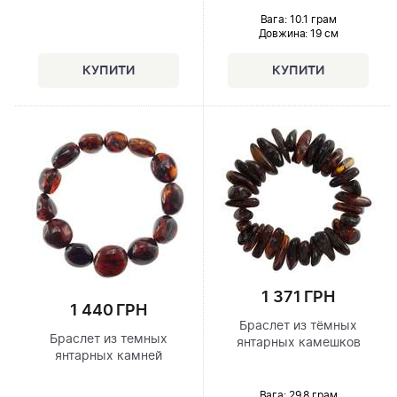
Вага: 10.1 грам
Довжина:
19 см
1 371 ГРН
1 440 ГРН
Браслет из тёмных
Браслет из темных
янтарных камешков
янтарных камней
Вага: 29.8 грам