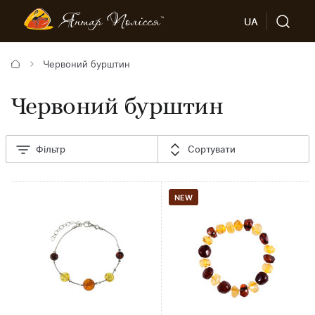
UA
Червоний бурштин
Червоний бурштин
Фільтр
Сортувати
NEW