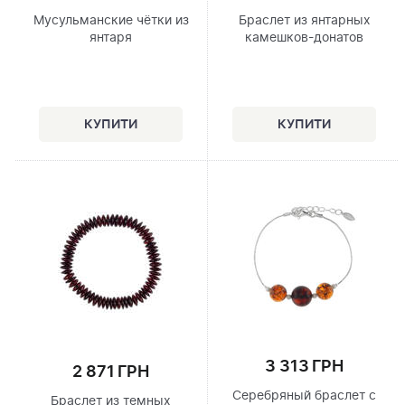
Мусульманские чётки из
Браслет из янтарных
янтаря
камешков-донатов
3 313 ГРН
2 871 ГРН
Серебряный браслет с
Браслет из темных