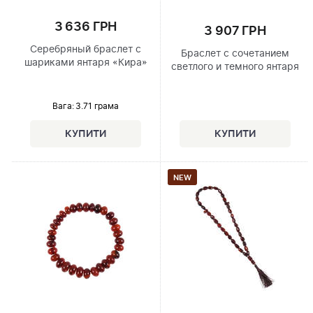
3 636 ГРН
3 907 ГРН
Серебряный браслет с
Браслет с сочетанием
шариками янтаря «Кира»
светлого и темного янтаря
Вага: 3.71 грама
NEW