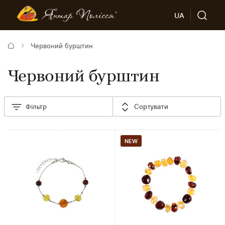
UA
Червоний бурштин
Червоний бурштин
Фільтр
Сортувати
NEW