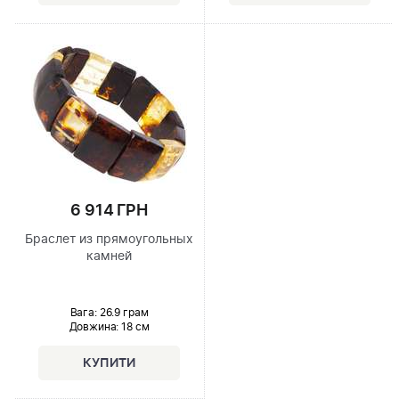
6 914 ГРН
Браслет из прямоугольных
камней
Вага: 26.9 грам
Довжина:
18 см