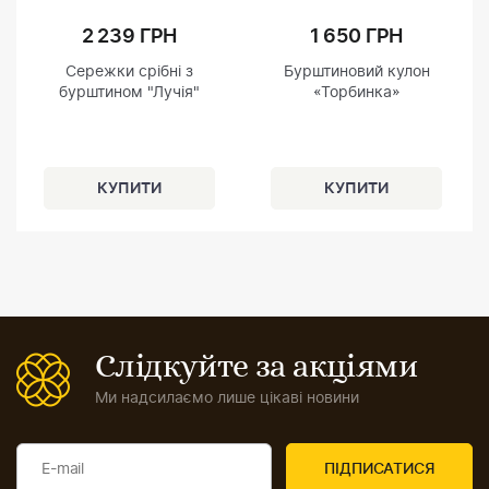
2 239 ГРН
1 650 ГРН
Сережки срібні з
Бурштиновий кулон
бурштином "Лучія"
«Торбинка»
Слідкуйте за акціями
Ми надсилаємо лише цікаві новини