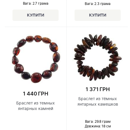
Вага: 2.7 грама
Вага: 2.3 грама
1 371 ГРН
1 440 ГРН
Браслет из тёмных
Браслет из темных
янтарных камешков
янтарных камней
Вага: 29.8 грам
Довжина:
18 см