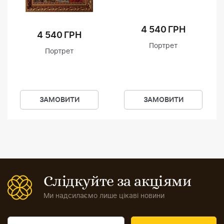
4 540 ГРН
4 540 ГРН
Портрет
Портрет
ЗАМОВИТИ
ЗАМОВИТИ
Слідкуйте за акціями
Ми надсилаємо лише цікаві новини