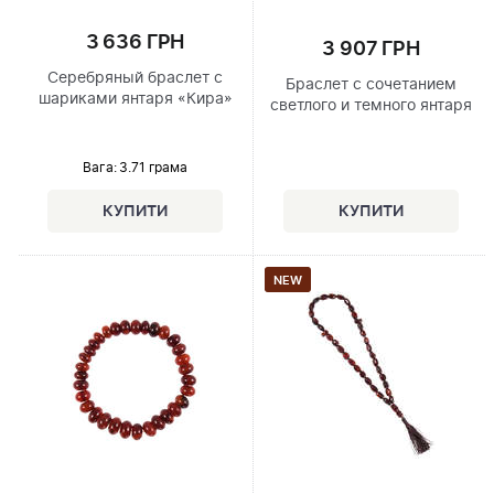
3 636 ГРН
3 907 ГРН
Серебряный браслет с
Браслет с сочетанием
шариками янтаря «Кира»
светлого и темного янтаря
Вага: 3.71 грама
NEW