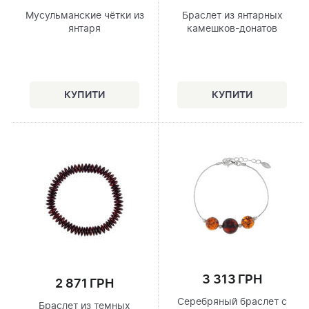
Мусульманские чётки из
Браслет из янтарных
янтаря
камешков-донатов
3 313 ГРН
2 871 ГРН
Серебряный браслет с
Браслет из темных