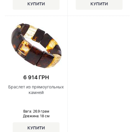
6 914 ГРН
Браслет из прямоугольных
камней
Вага: 26.9 грам
Довжина:
18 см