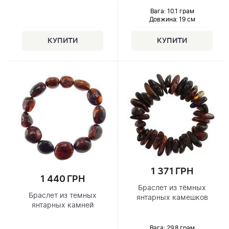
Вага: 10.1 грам
Довжина:
19 см
1 371 ГРН
1 440 ГРН
Браслет из тёмных
Браслет из темных
янтарных камешков
янтарных камней
Вага: 29.8 грам