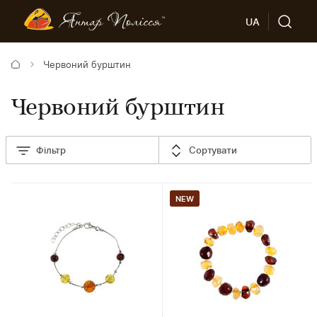
UA
Червоний бурштин
Червоний бурштин
Фільтр
Сортувати
NEW