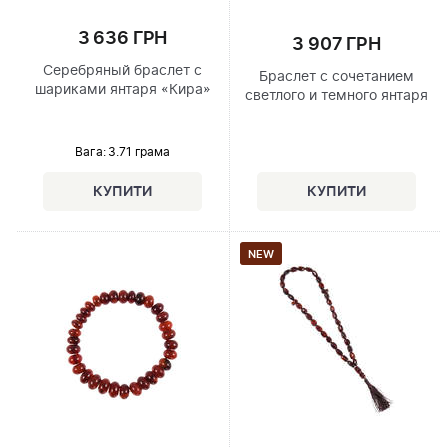
3 636 ГРН
3 907 ГРН
Серебряный браслет с
Браслет с сочетанием
шариками янтаря «Кира»
светлого и темного янтаря
Вага: 3.71 грама
NEW