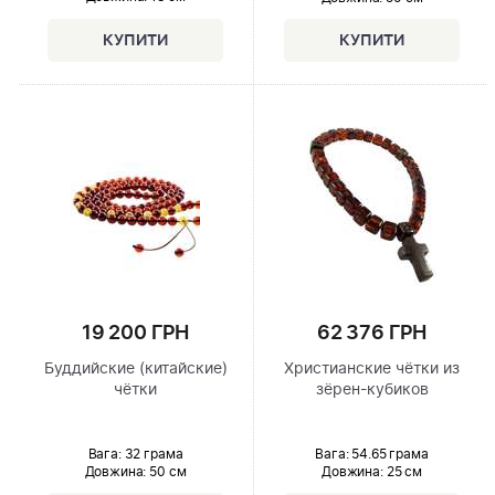
19 200 ГРН
62 376 ГРН
Буддийские (китайские)
Христианские чётки из
чётки
зёрен-кубиков
Вага: 32 грама
Вага: 54.65 грама
Довжина:
50 см
Довжина:
25 см