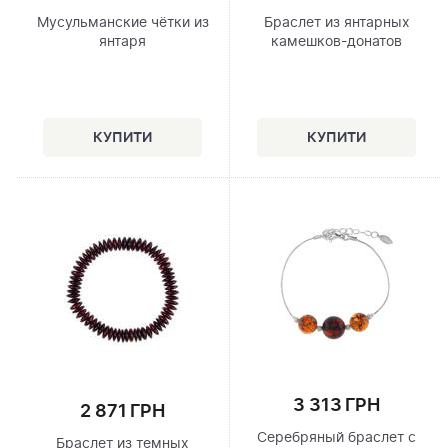
Мусульманские чётки из
Браслет из янтарных
янтаря
камешков-донатов
3 313 ГРН
2 871 ГРН
Серебряный браслет с
Браслет из темных