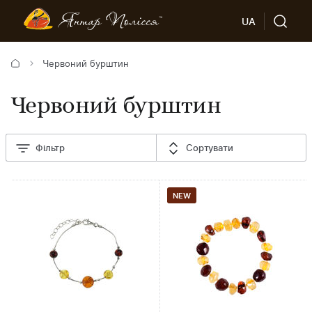
UA
Червоний бурштин
Червоний бурштин
Фільтр
Сортувати
NEW