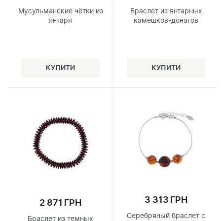
Мусульманские чётки из
Браслет из янтарных
янтаря
камешков-донатов
3 313 ГРН
2 871 ГРН
Серебряный браслет с
Браслет из темных