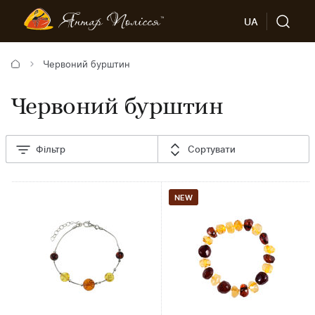
UA
Червоний бурштин
Червоний бурштин
Фільтр
Сортувати
NEW