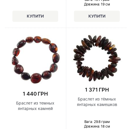
Довжина:
19 см
1 371 ГРН
1 440 ГРН
Браслет из тёмных
Браслет из темных
янтарных камешков
янтарных камней
Вага: 29.8 грам
Довжина:
18 см