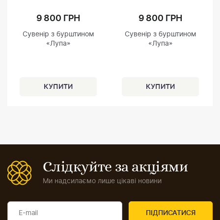
9 800 ГРН
9 800 ГРН
Сувенір з бурштином
Сувенір з бурштином
«Лупа»
«Лупа»
Слідкуйте за акціями
Ми надсилаємо лише цікаві новини