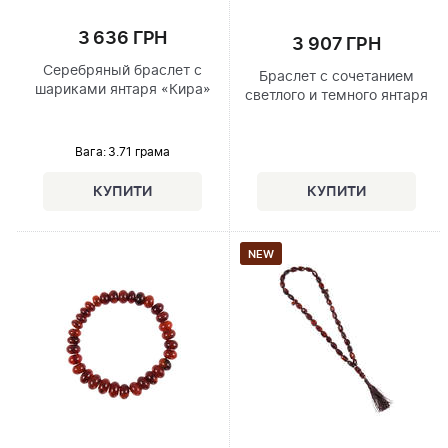
3 636 ГРН
3 907 ГРН
Серебряный браслет с
Браслет с сочетанием
шариками янтаря «Кира»
светлого и темного янтаря
Вага: 3.71 грама
NEW