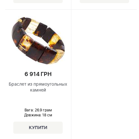
6 914 ГРН
Браслет из прямоугольных
камней
Вага: 26.9 грам
Довжина:
18 см