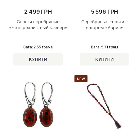
2 499 ГРН
5 596 ГРН
Серьги серебряные
Серебряные серьги с
«Четырехлистный клевер»
янтарем «Аврил»
Вага: 2.55 грама
Вага: 5.71 грам
NEW