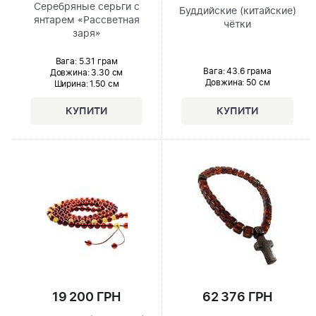
Серебряные серьги с
Буддийские (китайские)
янтарем «Рассветная
чётки
заря»
Вага: 5.31 грам
Вага: 43.6 грама
Довжина:
3.30 см
Довжина:
50 см
Ширина
: 1.50 см
19 200 ГРН
62 376 ГРН