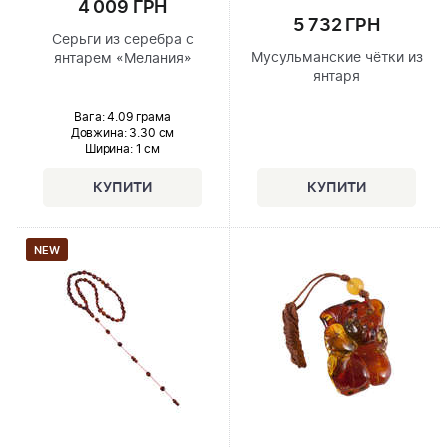
4 009 ГРН
5 732 ГРН
Серьги из серебра с
Мусульманские чётки из
янтарем «Мелания»
янтаря
Вага: 4.09 грама
Довжина:
3.30 см
Ширина
: 1 см
NEW