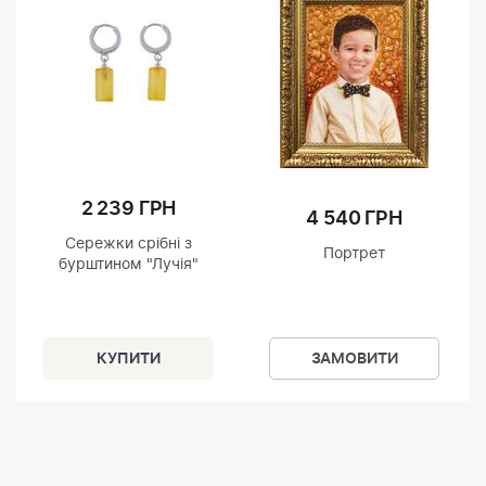
2 239 ГРН
4 540 ГРН
Сережки срібні з
Портрет
бурштином "Лучія"
ЗАМОВИТИ