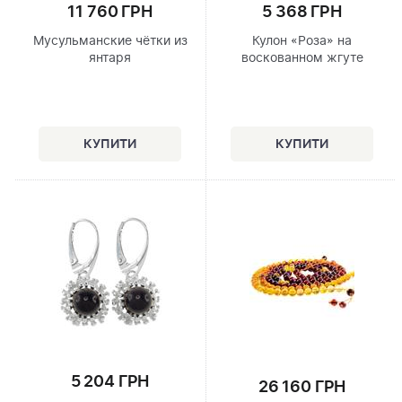
11 760 ГРН
5 368 ГРН
Мусульманские чётки из
Кулон «Роза» на
янтаря
воскованном жгуте
5 204 ГРН
26 160 ГРН