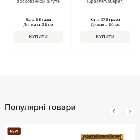
воскованном жгуте
(браслет/оберег)
Вага: 5.9 грам
Вага: 32.8 грама
Довжина:
3.5 см
Довжина:
50 см
Популярні товари
NEW