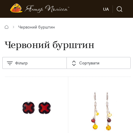
UA
Червоний бурштин
Червоний бурштин
Фільтр
Сортувати