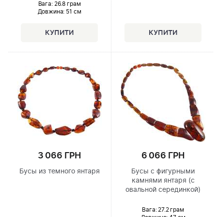
Вага: 26.8 грам
Довжина:
51 см
6 066 ГРН
3 066 ГРН
Бусы с фигурными
Бусы из темного янтаря
камнями янтаря (с
овальной серединкой)
Вага: 27.2 грам