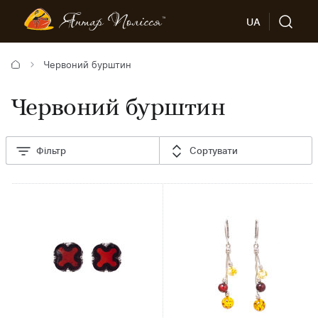
UA
Червоний бурштин
Червоний бурштин
Фільтр
Сортувати