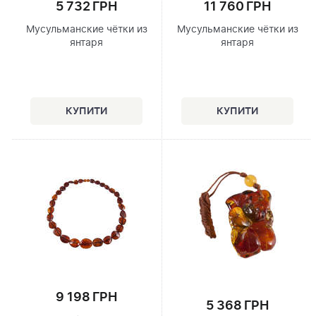
5 732 ГРН
11 760 ГРН
Мусульманские чётки из
Мусульманские чётки из
янтаря
янтаря
9 198 ГРН
5 368 ГРН