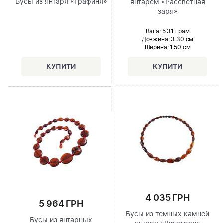
Бусы из янтаря «Графиня»
янтарем «Рассветная
заря»
Вага: 5.31 грам
Довжина:
3.30 см
Ширина
: 1.50 см
4 035 ГРН
5 964 ГРН
Бусы из темных камней
Бусы из янтарных