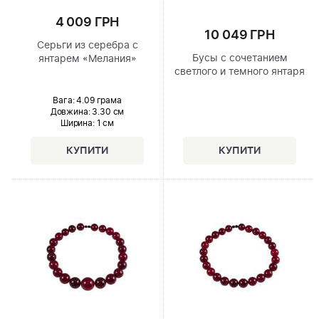
4 009 ГРН
10 049 ГРН
Серьги из серебра с
Бусы с сочетанием
янтарем «Мелания»
светлого и темного янтаря
Вага: 4.09 грама
Довжина:
3.30 см
Ширина
: 1 см