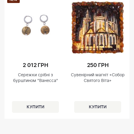
2 012 ГРН
250 ГРН
Сережки срібні з
Сувенірний магніт «Собор
бурштином "Ванесса"
Святого Віта»