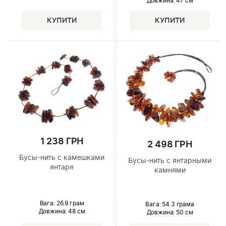
Довжина:
47 см
1 238 ГРН
2 498 ГРН
Бусы-нить с камешками
Бусы-нить с янтарными
янтаря
камнями
Вага: 26.9 грам
Вага: 54.3 грама
Довжина:
48 см
Довжина:
50 см