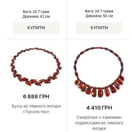
Вага: 34.7 грама
Вага: 20.7 грам
Довжина:
50 см
Довжина:
42 см
6 888 ГРН
Бусы из темного янтаря
4 410 ГРН
«Торжество»
Ожерелье с камнями-
подвесками из темного
янтаря