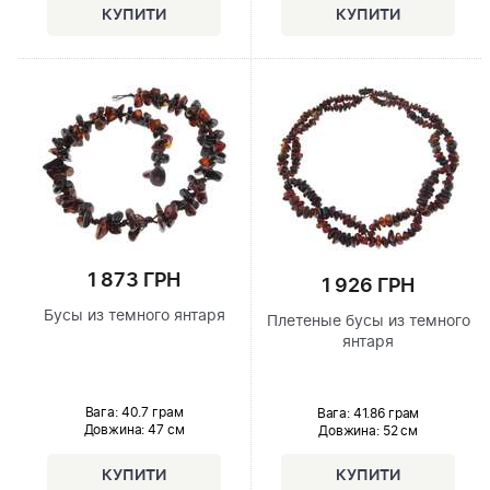
1 873 ГРН
1 926 ГРН
Бусы из темного янтаря
Плетеные бусы из темного
янтаря
Вага: 40.7 грам
Вага: 41.86 грам
Довжина:
47 см
Довжина:
52 см