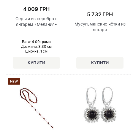
4 009 ГРН
5 732 ГРН
Серьги из серебра с
Мусульманские чётки из
янтарем «Мелания»
янтаря
Вага: 4.09 грама
Довжина:
3.30 см
Ширина
: 1 см
NEW