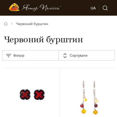
UA
Червоний бурштин
Червоний бурштин
Фільтр
Сортувати