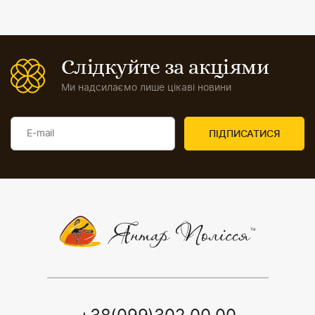
Слідкуйте за акціями
Ми надсилаємо лише цікаві новини