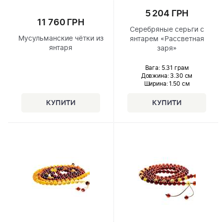
5 204 ГРН
11 760 ГРН
Серебряные серьги с
Мусульманские чётки из
янтарем «Рассветная
янтаря
заря»
Вага: 5.31 грам
Довжина:
3.30 см
Ширина
: 1.50 см