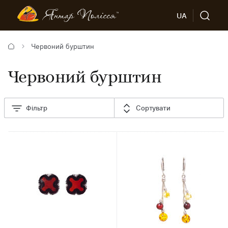
UA
Червоний бурштин
Червоний бурштин
Фільтр
Сортувати