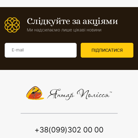
Слідкуйте за акціями
Ми надсилаємо лише цікаві новини
+38(099)302 00 00