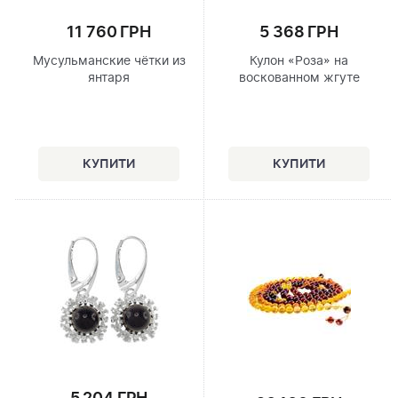
11 760 ГРН
5 368 ГРН
Мусульманские чётки из
Кулон «Роза» на
янтаря
воскованном жгуте