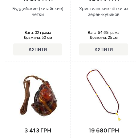
Буддийские (китайские)
Христианские чётки из
чётки
зёрен-кубиков
Вага: 32 грама
Вага: 54.65 грама
Довжина:
50 см
Довжина:
25 см
3 413 ГРН
19 680 ГРН