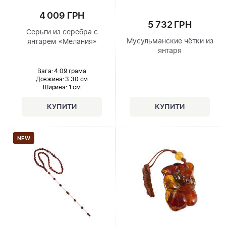
4 009 ГРН
5 732 ГРН
Серьги из серебра с
Мусульманские чётки из
янтарем «Мелания»
янтаря
Вага: 4.09 грама
Довжина:
3.30 см
Ширина
: 1 см
NEW