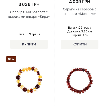
4 009 ГРН
3 636 ГРН
Серьги из серебра с
Серебряный браслет с
янтарем «Мелания»
шариками янтаря «Кира»
Вага: 4.09 грама
Довжина:
3.30 см
Вага: 3.71 грама
Ширина
: 1 см
NEW