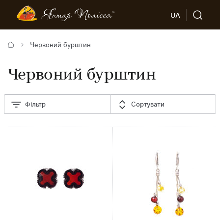
UA
Червоний бурштин
Червоний бурштин
Фільтр
Сортувати