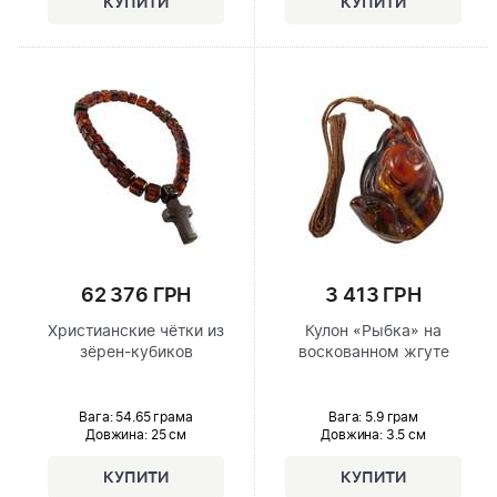
62 376 ГРН
3 413 ГРН
Христианские чётки из
Кулон «Рыбка» на
зёрен-кубиков
воскованном жгуте
Вага: 54.65 грама
Вага: 5.9 грам
Довжина:
25 см
Довжина:
3.5 см