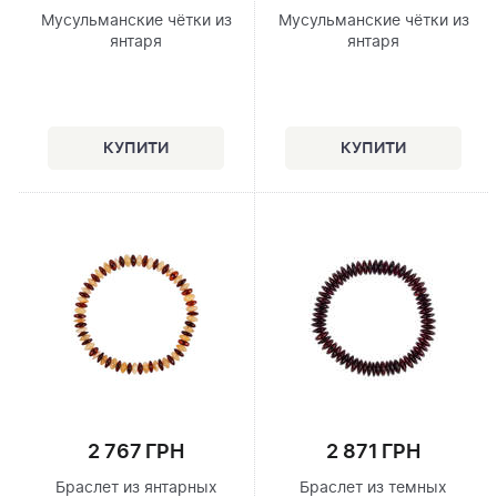
Мусульманские чётки из
Мусульманские чётки из
янтаря
янтаря
2 767 ГРН
2 871 ГРН
Браслет из янтарных
Браслет из темных