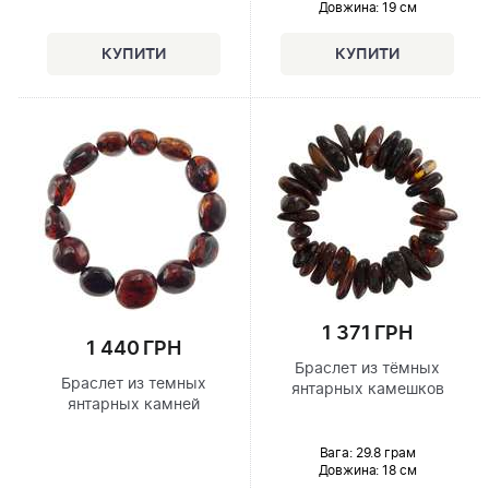
Довжина:
19 см
1 371 ГРН
1 440 ГРН
Браслет из тёмных
Браслет из темных
янтарных камешков
янтарных камней
Вага: 29.8 грам
Довжина:
18 см