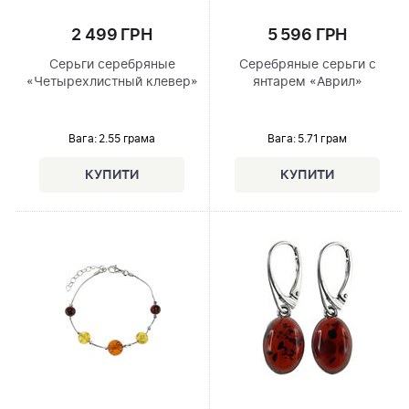
2 499 ГРН
5 596 ГРН
Серьги серебряные
Серебряные серьги с
«Четырехлистный клевер»
янтарем «Аврил»
Вага: 2.55 грама
Вага: 5.71 грам