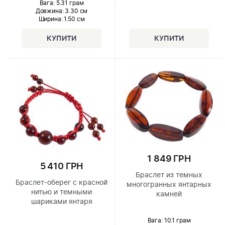
Вага: 5.31 грам
Довжина:
3.30 см
Ширина
: 1.50 см
1 849 ГРН
5 410 ГРН
Браслет из темных
Браслет-оберег с красной
многогранных янтарных
нитью и темными
камней
шариками янтаря
Вага: 10.1 грам