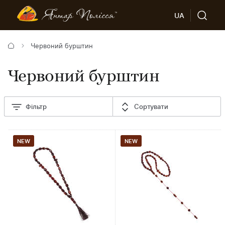
UA
Червоний бурштин
Червоний бурштин
Фільтр
Сортувати
NEW
NEW