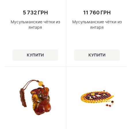
5 732 ГРН
11 760 ГРН
Мусульманские чётки из
Мусульманские чётки из
янтаря
янтаря