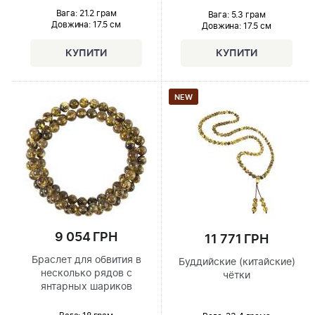
Вага: 21.2 грам
Вага: 5.3 грам
Довжина:
17.5 см
Довжина:
17.5 см
NEW
9 054 ГРН
11 771 ГРН
Браслет для обвития в
Буддийские (китайские)
несколько рядов с
чётки
янтарных шариков