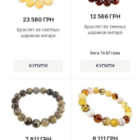
12 566 ГРН
23 580 ГРН
Браслет из темных
Браслет из светлых
шариков янтаря
шариков янтаря
Вага: 14.87 грам
8 111 ГРН
7 811 ГРН