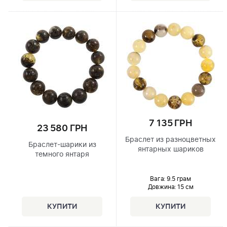
7 135 ГРН
23 580 ГРН
Браслет из разноцветных
Браслет-шарики из
янтарных шариков
темного янтаря
Вага: 9.5 грам
Довжина:
15 см