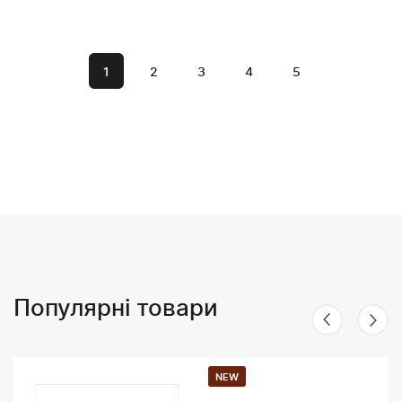
1
2
3
4
5
Популярні товари
NEW