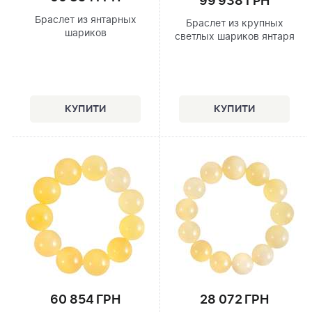
99 938 ГРН
Браслет из янтарных
Браслет из крупных
шариков
светлых шариков янтаря
60 854 ГРН
28 072 ГРН