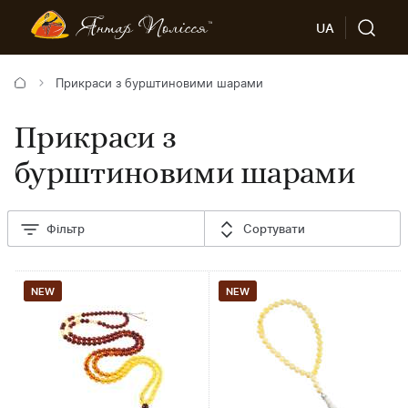
UA
Прикраси з бурштиновими шарами
Прикраси з
бурштиновими шарами
Фільтр
Сортувати
NEW
NEW