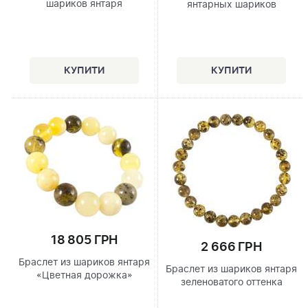
шариков янтаря
янтарных шариков
18 805 ГРН
2 666 ГРН
Браслет из шариков янтаря
Браслет из шариков янтаря
«Цветная дорожка»
зеленоватого оттенка