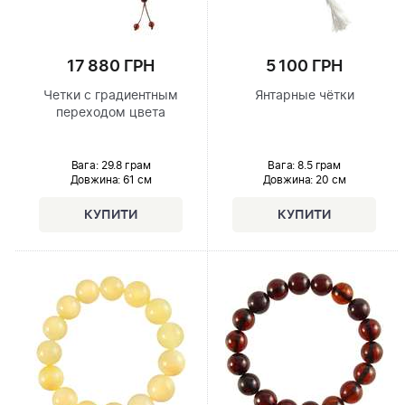
17 880 ГРН
5 100 ГРН
Четки с градиентным
Янтарные чётки
переходом цвета
Вага: 29.8 грам
Вага: 8.5 грам
Довжина:
61 см
Довжина:
20 см