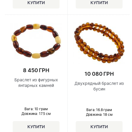
8 450 ГРН
10 080 ГРН
Браслет из фигурных
Двухрядный браслет из
янтарных камней
бусин
Вага: 10 грам
Вага: 16.8 грам
Довжина:
17.5 см
Довжина:
18 см