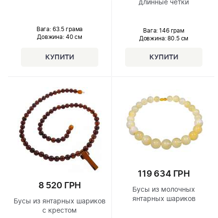
длинные чётки
Вага: 63.5 грама
Вага: 146 грам
Довжина:
40 см
Довжина:
80.5 см
119 634 ГРН
8 520 ГРН
Бусы из молочных
янтарных шариков
Бусы из янтарных шариков
с крестом