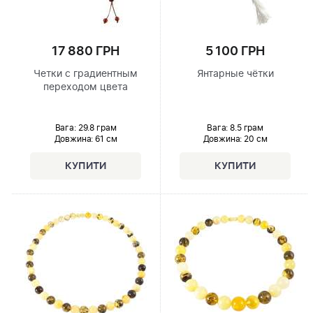
17 880 ГРН
5 100 ГРН
Четки с градиентным
Янтарные чётки
переходом цвета
Вага: 29.8 грам
Вага: 8.5 грам
Довжина:
61 см
Довжина:
20 см