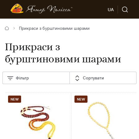
UA
Прикраси з бурштиновими шарами
Прикраси з
бурштиновими шарами
Фільтр
Сортувати
NEW
NEW