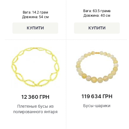
Вага: 63.5 грама
Вага: 14.2 грам
Довжина:
40 см
Довжина:
54 см
119 634 ГРН
12 360 ГРН
Бусы-шарики
Плетеные бусы из
полированного янтаря