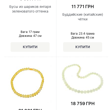
11 771 ГРН
Бусы из шариков янтаря
зеленоватого оттенка
Буддийские (китайские)
чётки
Вага: 17 грам
Вага: 23.4 грама
Довжина:
47 см
Довжина:
45 см
18 759 ГРН