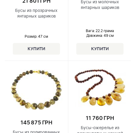
21 801 ГРН
Бусы из молочных
янтарных шариков
Бусы из прозрачных
янтарных шариков
Вага: 22.2 грама
Довжина:
49 см
Розмір
: 47 см
11 760 ГРН
145 875 ГРН
Бусы-ожерелье из
Бусы из полированных