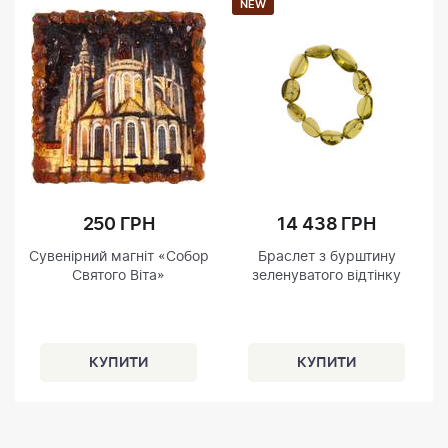
NEW
250 ГРН
14 438 ГРН
Сувенірний магніт «Собор
Браслет з бурштину
Святого Віта»
зеленуватого відтінку