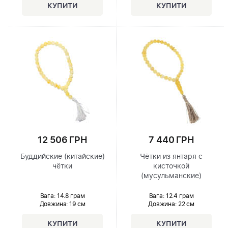
12 506 ГРН
7 440 ГРН
Буддийские (китайские)
Чётки из янтаря с
чётки
кисточкой
(мусульманские)
Вага: 14.8 грам
Вага: 12.4 грам
Довжина:
19 см
Довжина:
22 см