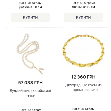
Вага: 63.5 грама
Вага: 20.6 грам
Довжина:
40 см
Довжина:
50 см
12 360 ГРН
57 038 ГРН
Двухрядные бусы из
янтарных шариков
Буддийские (китайские)
чётки
Вага: 20.6 грам
Вага: 67.5 грам