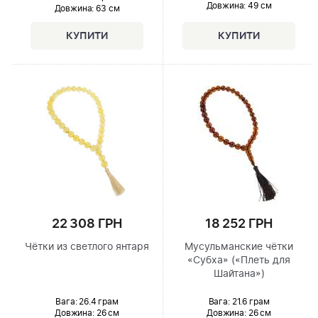
Довжина:
49 см
Довжина:
63 см
22 308 ГРН
18 252 ГРН
Чётки из светлого янтаря
Мусульманские чётки
«Субха» («Плеть для
Шайтана»)
Вага: 26.4 грам
Вага: 21.6 грам
Довжина:
26 см
Довжина:
26 см