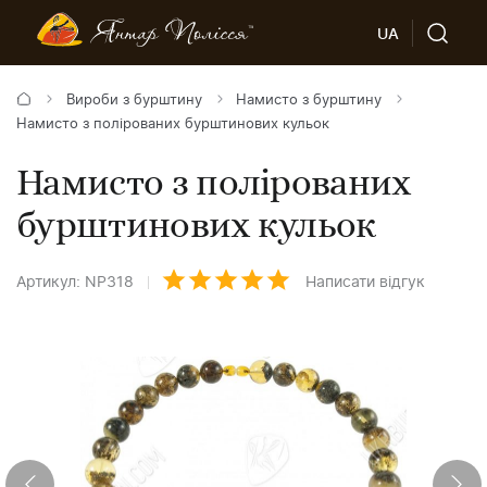
UA
Вироби з бурштину
Намисто з бурштину
Намисто з полірованих бурштинових кульок
Намисто з полірованих
бурштинових кульок
Артикул: NP318
Написати відгук