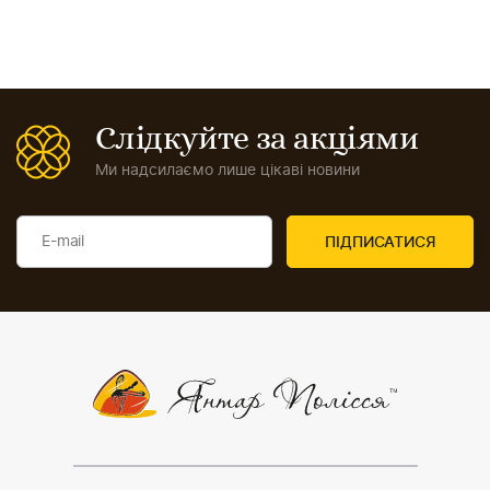
Слідкуйте за акціями
Ми надсилаємо лише цікаві новини