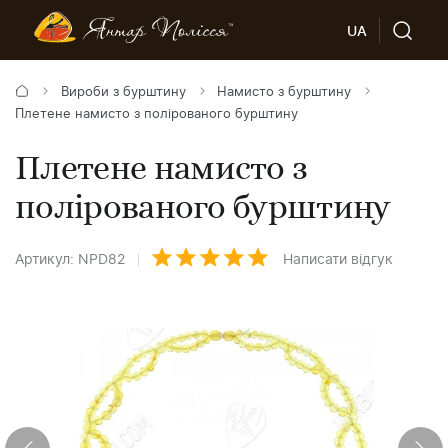
UA
Вироби з бурштину
Намисто з бурштину
Плетене намисто з полірованого бурштину
Плетене намисто з
полірованого бурштину
Артикул: NPD82
Написати відгук