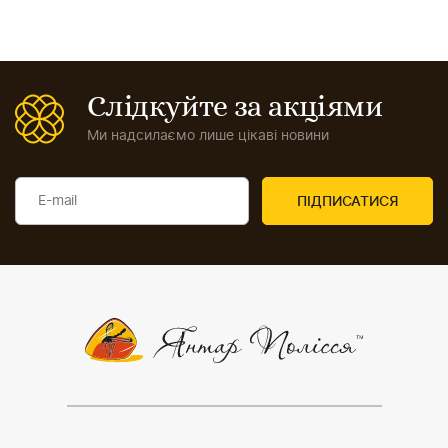
Слідкуйте за акціями
Ми надсилаємо лише цікаві новини