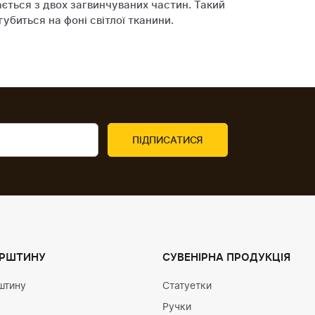
ається з двох загвинчуваних частин. Такий
убиться на фоні світлої тканини.
УРШТИНУ
СУВЕНІРНА ПРОДУКЦІЯ
штину
Статуетки
Ручки