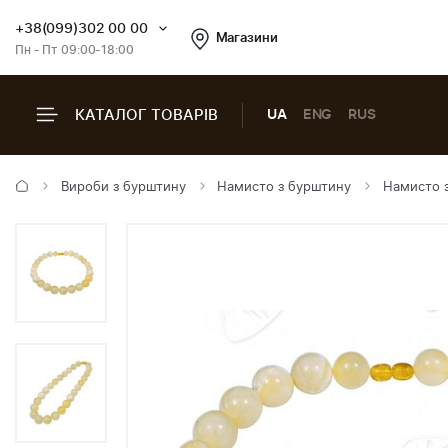
+38(099)302 00 00
Магазини
Пн - Пт 09:00-18:00
КАТАЛОГ ТОВАРІВ
UA
ENG
RUS
Вироби з бурштину
Намисто з бурштину
Намисто 