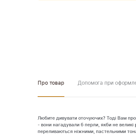
Про товар
Допомога при оформле
Любите дивувати оточуючих? Тоді Вам прос
- вони нагадували б перли, якби не великі
переливаються ніжними, пастельними тонами