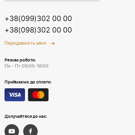
+38(099)302 00 00
+38(098)302 00 00
Передзвоніть мені
Режим роботи:
Пн - Пт 09:00-18:00
Приймаємо до сплати:
Долучайтеся до нас: