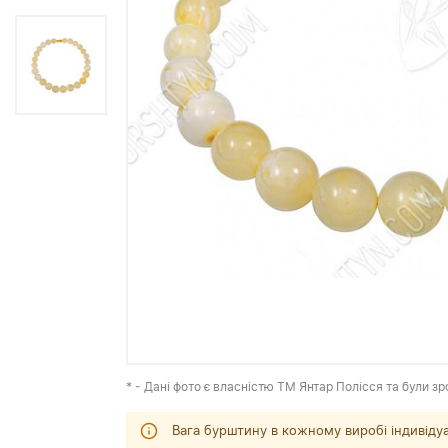
* - Дані фото є власністю ТМ Янтар Полісся та були зр
Вага бурштину в кожному виробі індивіду