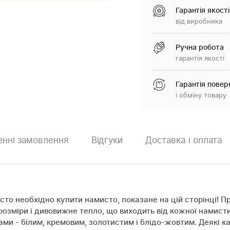
Гарантія якості
від виробника
Ручна робота
гарантія якості
Гарантія повер
і обміну товару
нні замовлення
Відгуки
Доставка і оплата
то необхідно купити намисто, показане на цій сторінці! П
 розміри і дивовижне тепло, що виходить від кожної намист
 - білим, кремовим, золотистим і блідо-жовтим. Деякі кам