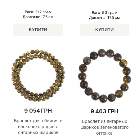
Вага: 21.2 грам
Вага: 5.3 грам
Довжина:
17.5 см
Довжина:
17.5 см
9 054 ГРН
9 463 ГРН
Браслет для обвития в
Браслет из янтарных
несколько рядов с
шариков зеленоватого
янтарных шариков
оттенка