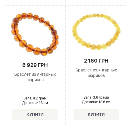
2 160 ГРН
6 929 ГРН
Браслет из янтарных
Браслет из янтарных
шариков
шариков
Вага: 3.6 грама
Вага: 8.2 грам
Довжина:
18.6 см
Довжина:
18 см