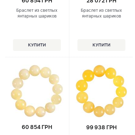
60 854 ГРН
28 072 ГРН
Браслет из светлых
Браслет из светлых
янтарных шариков
янтарных шариков
60 854 ГРН
99 938 ГРН