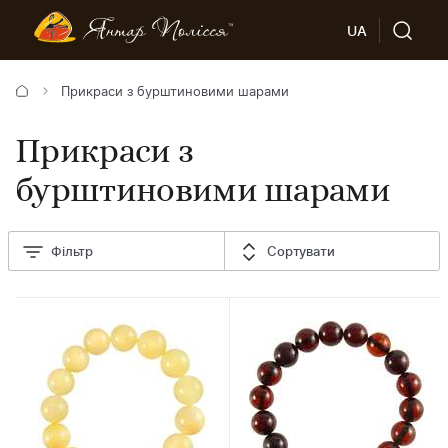
UA
Прикраси з бурштиновими шарами
Прикраси з
бурштиновими шарами
Фільтр
Сортувати