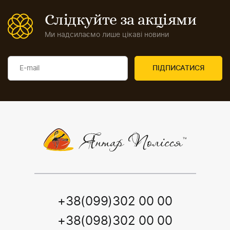
Слідкуйте за акціями
Ми надсилаємо лише цікаві новини
+38(099)302 00 00
+38(098)302 00 00