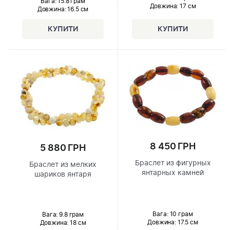
Вага: 15.8 грам
Довжина:
17 см
Довжина:
16.5 см
8 450 ГРН
5 880 ГРН
Браслет из фигурных
Браслет из мелких
янтарных камней
шариков янтаря
Вага: 10 грам
Вага: 9.8 грам
Довжина:
17.5 см
Довжина:
18 см