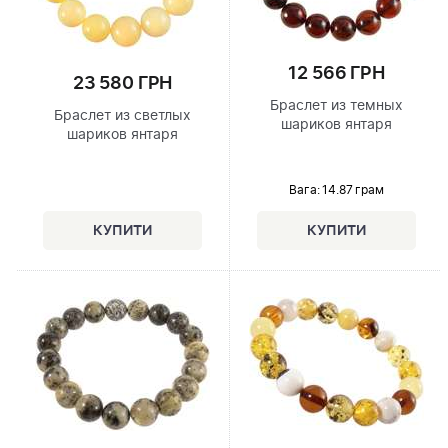
12 566 ГРН
23 580 ГРН
Браслет из темных
Браслет из светлых
шариков янтаря
шариков янтаря
Вага: 14.87 грам