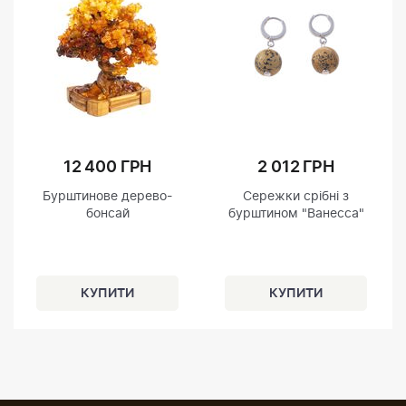
12 400 ГРН
2 012 ГРН
Бурштинове дерево-
Сережки срібні з
бонсай
бурштином "Ванесса"