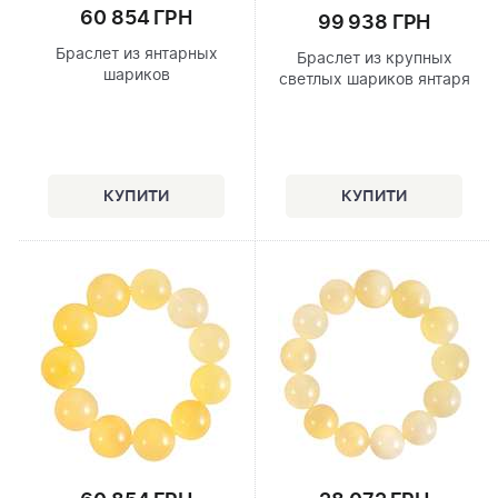
60 854 ГРН
99 938 ГРН
Браслет из янтарных
Браслет из крупных
шариков
светлых шариков янтаря