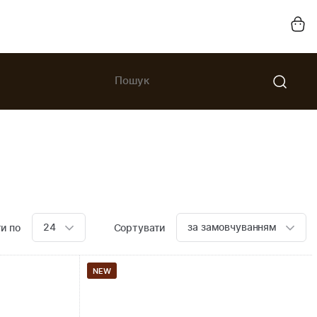
24
за замовчуванням
и по
Сортувати
NEW