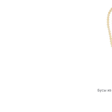
Бусы из