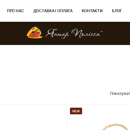
ПРО НАС
ДОСТАВКА І ОПЛАТА
КОНТАКТИ
БЛОГ
Показуват
NEW