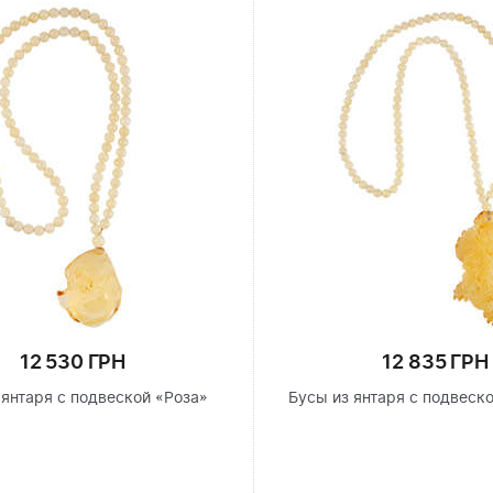
12 530 ГРН
12 835 ГРН
 янтаря с подвеской «Роза»
Бусы из янтаря с подвеск