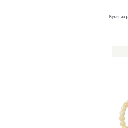
Бусы из 