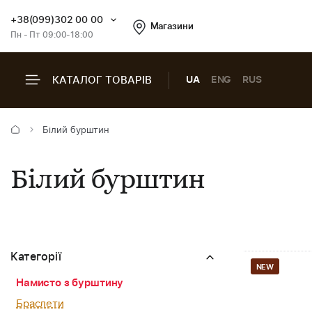
+38(099)302 00 00
Магазини
Пн - Пт 09:00-18:00
КАТАЛОГ ТОВАРІВ
UA
ENG
RUS
Білий бурштин
Білий бурштин
Категорії
NEW
Намисто з бурштину
Браслети