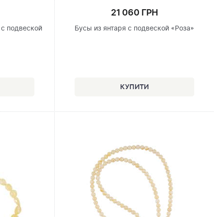
21 060 ГРН
 с подвеской
Бусы из янтаря с подвеской «Роза»