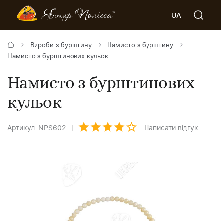
UA
Вироби з бурштину
Намисто з бурштину
Намисто з бурштинових кульок
Намисто з бурштинових
кульок
Артикул: NPS602
Написати відгук