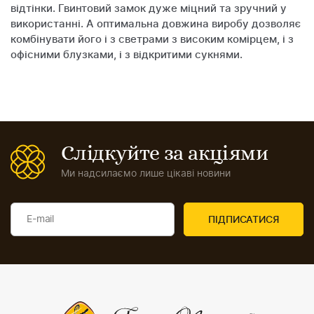
відтінки. Гвинтовий замок дуже міцний та зручний у
використанні. А оптимальна довжина виробу дозволяє
комбінувати його і з светрами з високим комірцем, і з
офісними блузками, і з відкритими сукнями.
Слідкуйте за акціями
Ми надсилаємо лише цікаві новини