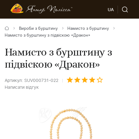
UA
Вироби з бурштину
Намисто з бурштину
Намисто з бурштину з підвіскою «Дракон»
Намисто з бурштину з
підвіскою «Дракон»
Артикул: SUV000731-022
Написати відгук