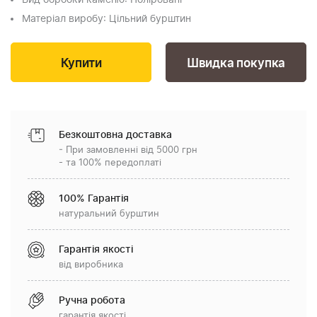
Вид обробки каменю
: Поліровані
Матеріал виробу
: Цільний бурштин
Швидка покупка
Безкоштовна доставка
- При замовленні від 5000 грн
- та 100% передоплаті
100% Гарантія
натуральний бурштин
Гарантія якості
від виробника
Ручна робота
гарантія якості