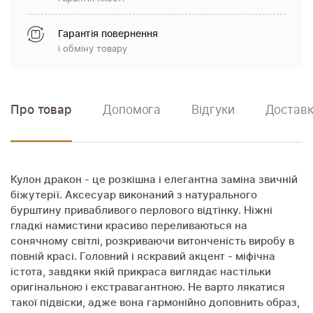
Гарантія повернення
і обміну товару
Про товар
Допомога
Відгуки
Доставк
Кулон дракон - це розкішна і елегантна заміна звичній
біжутерії. Аксесуар виконаний з натурального
бурштину привабливого перлового відтінку. Ніжні
гладкі намистини красиво переливаються на
сонячному світлі, розкриваючи витонченість виробу в
повній красі. Головний і яскравий акцент - міфічна
істота, завдяки якій прикраса виглядає настільки
оригінальною і екстравагантною. Не варто лякатися
такої підвіски, адже вона гармонійно доповнить образ,