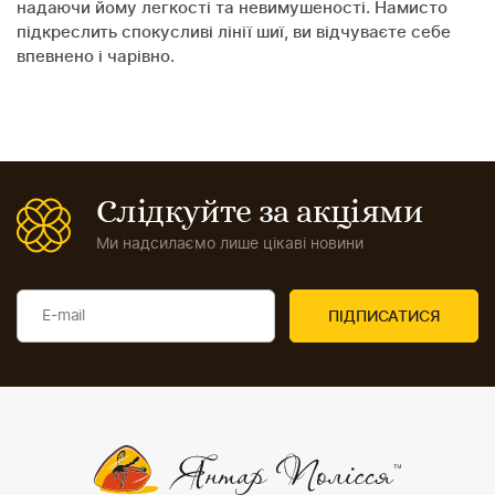
надаючи йому легкості та невимушеності. Намисто
підкреслить спокусливі лінії шиї, ви відчуваєте себе
впевнено і чарівно.
Слідкуйте за акціями
Ми надсилаємо лише цікаві новини