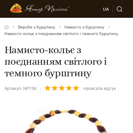
UA
Вироби з бурштину
Намисто з бурштину
Намисто-кольє з поєднанням світлого і темного бурштину
Намисто-кольє з
поєднанням світлого і
темного бурштину
Артикул: NP138
Написати відгук