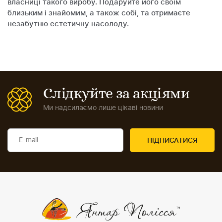
власниці такого виробу. Подаруйте його своїм
близьким і знайомим, а також собі, та отримаєте
незабутню естетичну насолоду.
Слідкуйте за акціями
Ми надсилаємо лише цікаві новини