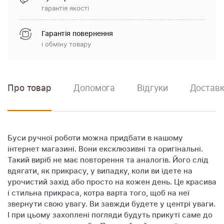
гарантія якості
Гарантія повернення
і обміну товару
Про товар
Допомога
Відгуки
Доставк
Буси ручної роботи можна придбати в нашому
інтернет магазині. Вони ексклюзивні та оригінальні.
Такий виріб не має повторення та аналогів. Його слід
вдягати, як прикрасу, у випадку, коли ви ідете на
урочистий захід або просто на кожен день. Це красива
і стильна прикраса, котра варта того, щоб на неї
звернути свою увагу. Ви завжди будете у центрі уваги.
І при цьому захоплені погляди будуть прикуті саме до