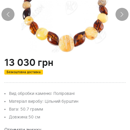
13 030
грн
Безкоштовна доставка
Вид обробки каменю
: Поліровані
Матеріал виробу
: Цільний бурштин
Вага
: 50.7 грамм
Довжина:
50 см
Отримати знижку