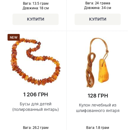
Вага: 24 грама
Вага: 13.5 грам
Довжина:
34 см
Довжина:
18 см
NEW
1 206 ГРН
128 ГРН
Бусы для детей
Кулон лечебный из
(полированный янтарь)
шлифованного янтаря
Вага: 26.2 грам
Вага: 1.8 грам