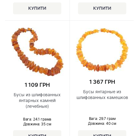
1 367 ГРН
1 109 ГРН
Бусы янтарные из
Бусы из шлифованных
шлифованных камешков
янтарных камней
(лечебные)
Вага: 29.7 грам
Вага: 24.1 грама
Довжина:
40 см
Довжина:
35 см