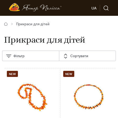
UA
Прикраси для дітей
Прикраси для дітей
Фільтр
Сортувати
NEW
NEW