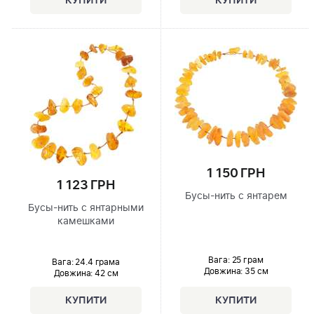
1 150 ГРН
1 123 ГРН
Бусы-нить с янтарем
Бусы-нить с янтарными
камешками
Вага: 25 грам
Вага: 24.4 грама
Довжина:
35 см
Довжина:
42 см