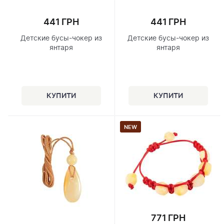
441 ГРН
441 ГРН
Детские бусы-чокер из
Детские бусы-чокер из
янтаря
янтаря
NEW
771 ГРН