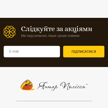
Слідкуйте за акціями
Ми надсилаємо лише цікаві новини