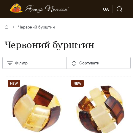
UA
Червоний бурштин
Червоний бурштин
Фільтр
Сортувати
NEW
NEW