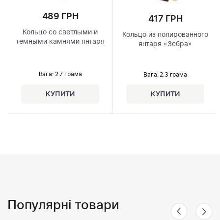
489 ГРН
417 ГРН
Кольцо со светлыми и
Кольцо из полированного
темными камнями янтаря
янтаря «Зебра»
Вага: 2.7 грама
Вага: 2.3 грама
Популярні товари