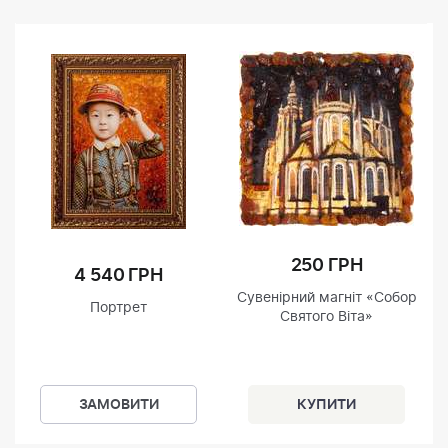
250 ГРН
4 540 ГРН
Сувенірний магніт «Собор
Портрет
Святого Віта»
ЗАМОВИТИ