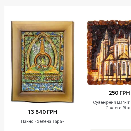
250 ГРН
Сувенірний магніт
Святого Віта
13 840 ГРН
Панно «Зелена Тара»