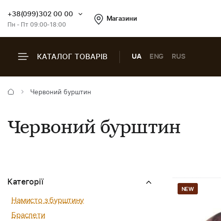
+38(099)302 00 00
Магазини
Пн - Пт 09:00-18:00
КАТАЛОГ ТОВАРІВ
UA
ENG
RUS
Червоний бурштин
Червоний бурштин
Категорії
NEW
Намисто з бурштину
Браслети