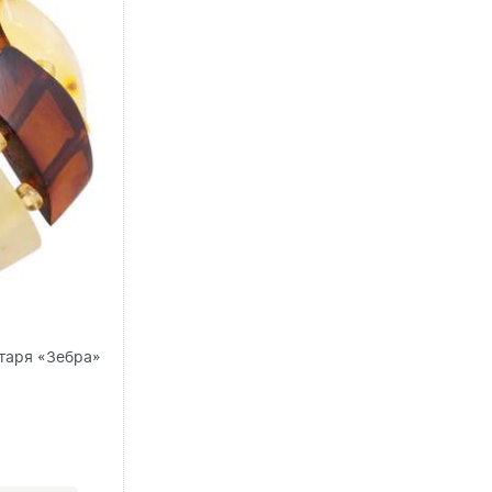
нтаря «Зебра»