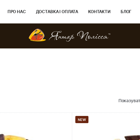
ПРО НАС
ДОСТАВКА І ОПЛАТА
КОНТАКТИ
БЛОГ
Показуват
NEW