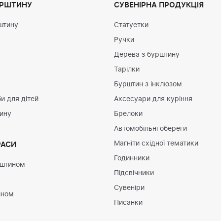
УРШТИНУ
СУВЕНІРНА ПРОДУКЦІЯ
штину
Статуетки
Ручки
Дерева з бурштину
Тарілки
Бурштин з інклюзом
и для дітей
Аксесуари для куріння
тину
Брелоки
Автомобільні обереги
Магніти східної тематики
РАСИ
Годинники
рштином
Підсвічники
Сувеніри
ином
Писанки