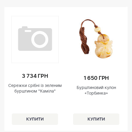
3 734 ГРН
1 650 ГРН
Сережки срібні із зеленим
Бурштиновий кулон
бурштином "Каміла"
«Торбинка»