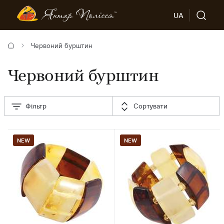
UA
Червоний бурштин
Червоний бурштин
Фільтр
Сортувати
NEW
NEW