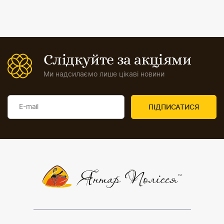
Слідкуйте за акціями
Ми надсилаємо лише цікаві новини