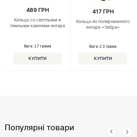
489 ГРН
417 ГРН
Кольцо со светлыми и
Кольцо из полированного
темными камнями янтаря
янтаря «Зебра»
Вага: 2.7 грама
Вага: 2.3 грама
Популярні товари