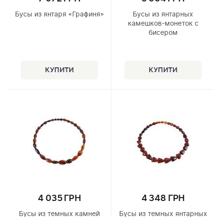
Бусы из янтаря «Графиня»
Бусы из янтарных
камешков-монеток с
бисером
4 035 ГРН
4 348 ГРН
Бусы из темных камней
Бусы из темных янтарных