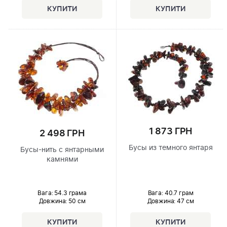
1 873 ГРН
2 498 ГРН
Бусы из темного янтаря
Бусы-нить с янтарными
камнями
Вага: 40.7 грам
Вага: 54.3 грама
Довжина:
47 см
Довжина:
50 см