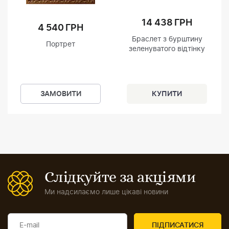
14 438 ГРН
4 540 ГРН
Браслет з бурштину
Портрет
зеленуватого відтінку
ЗАМОВИТИ
Слідкуйте за акціями
Ми надсилаємо лише цікаві новини