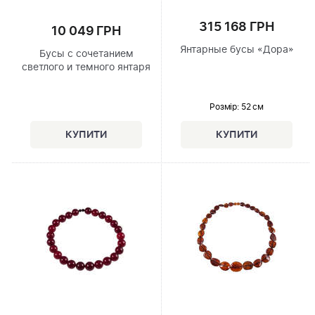
315 168 ГРН
10 049 ГРН
Янтарные бусы «Дора»
Бусы с сочетанием
светлого и темного янтаря
Розмір
: 52 см