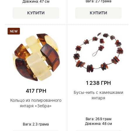
Вага: 2.7 грама
Довжина:
47 см
NEW
1 238 ГРН
417 ГРН
Бусы-нить с камешками
янтаря
Кольцо из полированного
янтаря «Зебра»
Вага: 26.9 грам
Довжина:
48 см
Вага: 2.3 грама