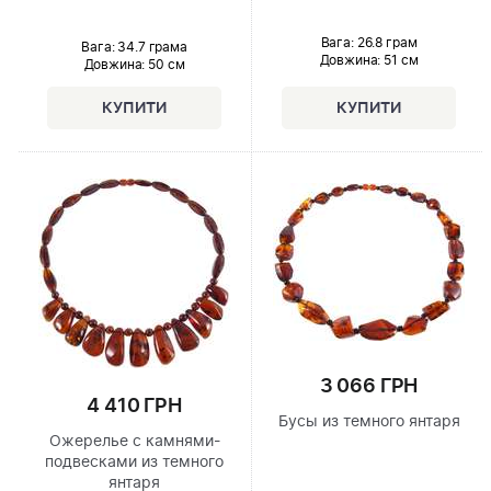
Вага: 26.8 грам
Вага: 34.7 грама
Довжина:
51 см
Довжина:
50 см
3 066 ГРН
4 410 ГРН
Бусы из темного янтаря
Ожерелье с камнями-
подвесками из темного
янтаря