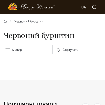
UA
Червоний бурштин
Червоний бурштин
Фільтр
Сортувати
Популярні товари