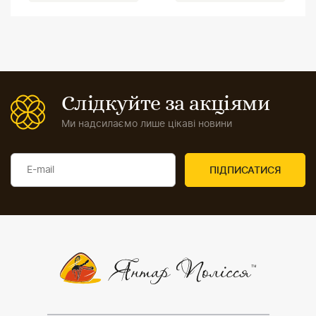
Слідкуйте за акціями
Ми надсилаємо лише цікаві новини