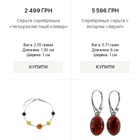
2 499 ГРН
5 596 ГРН
Серьги серебряные
Серебряные серьги с
«Четырехлистный клевер»
янтарем «Аврил»
Вага: 2.55 грама
Вага: 5.71 грам
Довжина:
1.30 см
Довжина:
6 см
Ширина
: 1 см
Ширина
: 1 см