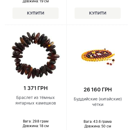
Довжина:
19 см
1 371 ГРН
26 160 ГРН
Браслет из тёмных
Буддийские (китайские)
янтарных камешков
чётки
Вага: 29.8 грам
Вага: 43.6 грама
Довжина:
18 см
Довжина:
50 см