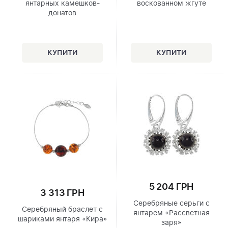
янтарных камешков-
воскованном жгуте
донатов
5 204 ГРН
3 313 ГРН
Серебряные серьги с
Серебряный браслет с
янтарем «Рассветная
шариками янтаря «Кира»
заря»