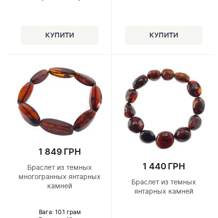
1 849 ГРН
1 440 ГРН
Браслет из темных
многогранных янтарных
Браслет из темных
камней
янтарных камней
Вага: 10.1 грам