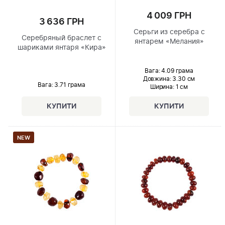
4 009 ГРН
3 636 ГРН
Серьги из серебра с
Серебряный браслет с
янтарем «Мелания»
шариками янтаря «Кира»
Вага: 4.09 грама
Довжина:
3.30 см
Вага: 3.71 грама
Ширина
: 1 см
NEW