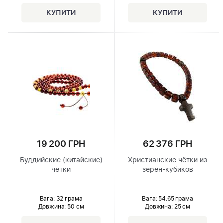
19 200 ГРН
62 376 ГРН
Буддийские (китайские)
Христианские чётки из
чётки
зёрен-кубиков
Вага: 32 грама
Вага: 54.65 грама
Довжина:
50 см
Довжина:
25 см