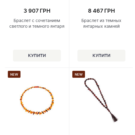
3 907 ГРН
8 467 ГРН
Браслет с сочетанием
Браслет из темных
светлого и темного янтаря
янтарных камней
NEW
NEW