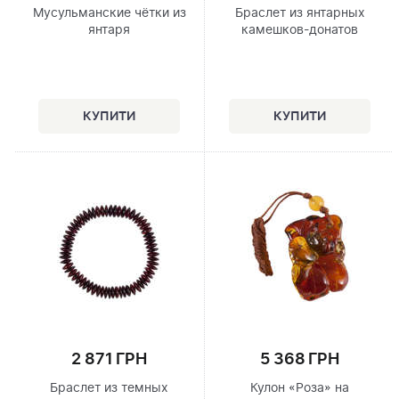
Мусульманские чётки из
Браслет из янтарных
янтаря
камешков-донатов
2 871 ГРН
5 368 ГРН
Браслет из темных
Кулон «Роза» на