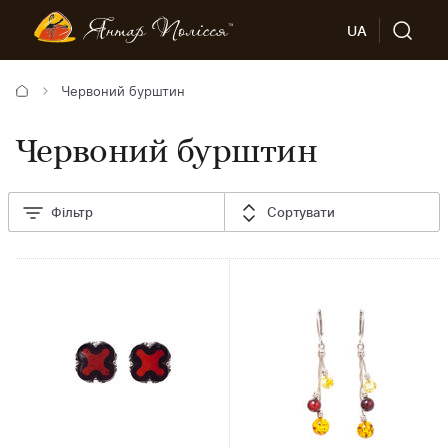
UA
Червоний бурштин
Червоний бурштин
Фільтр
Сортувати