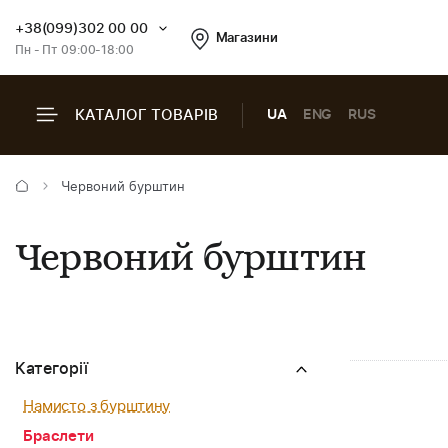
+38(099)302 00 00
Магазини
Пн - Пт 09:00-18:00
КАТАЛОГ ТОВАРІВ
UA
ENG
RUS
Червоний бурштин
Червоний бурштин
Категорії
Намисто з бурштину
Браслети