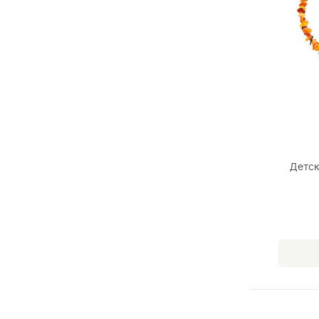
Детск