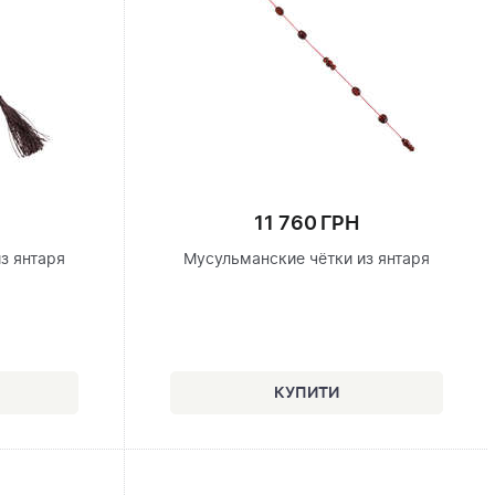
11 760 ГРН
з янтаря
Мусульманские чётки из янтаря