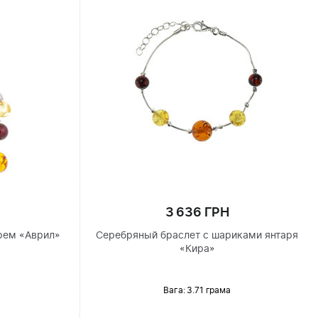
3 636 ГРН
рем «Аврил»
Серебряный браслет с шариками янтаря
«Кира»
Вага: 3.71 грама