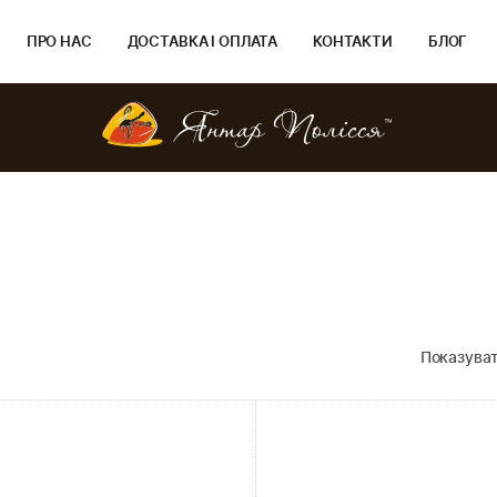
ПРО НАС
ДОСТАВКА І ОПЛАТА
КОНТАКТИ
БЛОГ
Показуват