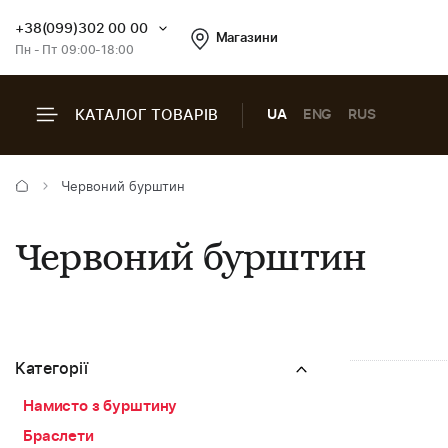
+38(099)302 00 00
Магазини
Пн - Пт 09:00-18:00
КАТАЛОГ ТОВАРІВ
UA
ENG
RUS
Червоний бурштин
Червоний бурштин
Категорії
Намисто з бурштину
Браслети