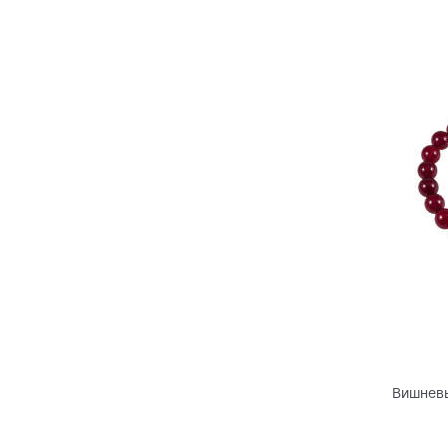
Вишневы