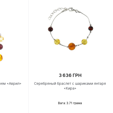
3 636 ГРН
рем «Аврил»
Серебряный браслет с шариками янтаря
«Кира»
Вага: 3.71 грама