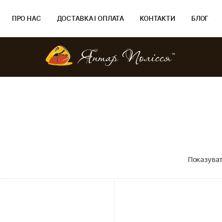
ПРО НАС
ДОСТАВКА І ОПЛАТА
КОНТАКТИ
БЛОГ
Показуват