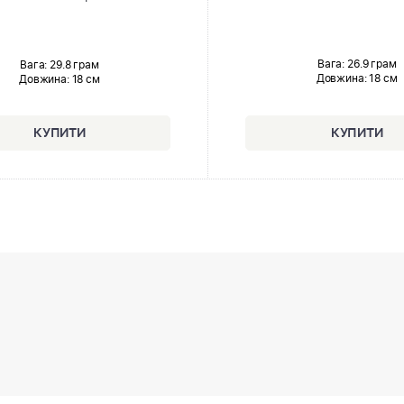
Вага: 26.9 грам
Вага: 29.8 грам
Довжина:
18 см
Довжина:
18 см