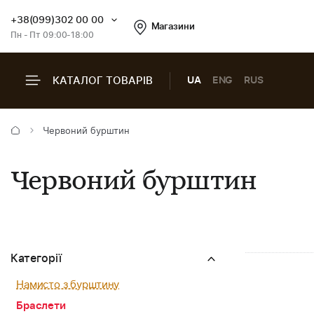
+38(099)302 00 00
Магазини
Пн - Пт 09:00-18:00
КАТАЛОГ ТОВАРІВ
UA
ENG
RUS
Червоний бурштин
Червоний бурштин
Категорії
Намисто з бурштину
Браслети