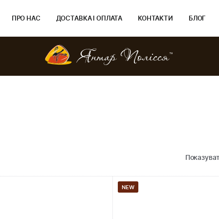
ПРО НАС
ДОСТАВКА І ОПЛАТА
КОНТАКТИ
БЛОГ
Показуват
NEW