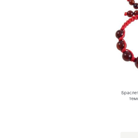
Браслет
тем