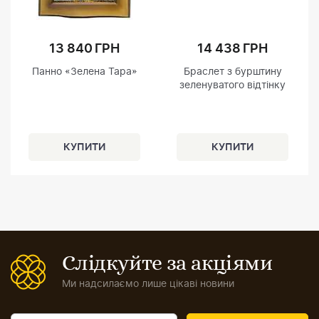
13 840 ГРН
14 438 ГРН
Панно «Зелена Тара»
Браслет з бурштину
зеленуватого відтінку
Слідкуйте за акціями
Ми надсилаємо лише цікаві новини