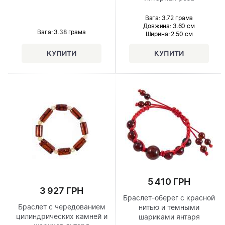
Вага: 3.72 грама
Довжина:
3.60 см
Вага: 3.38 грама
Ширина
: 2.50 см
5 410 ГРН
3 927 ГРН
Браслет-оберег с красной
Браслет с чередованием
нитью и темными
цилиндрических камней и
шариками янтаря