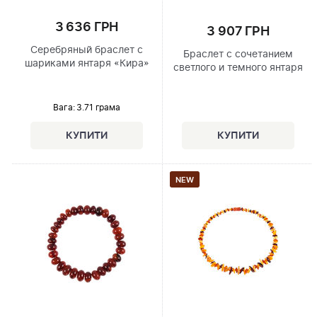
3 636 ГРН
3 907 ГРН
Серебряный браслет с
Браслет с сочетанием
шариками янтаря «Кира»
светлого и темного янтаря
Вага: 3.71 грама
NEW