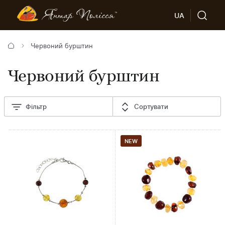
UA
Червоний бурштин
Червоний бурштин
Фільтр
Сортувати
NEW