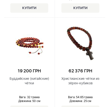
19 200 ГРН
62 376 ГРН
Буддийские (китайские)
Христианские чётки из
чётки
зёрен-кубиков
Вага: 32 грама
Вага: 54.65 грама
Довжина:
50 см
Довжина:
25 см