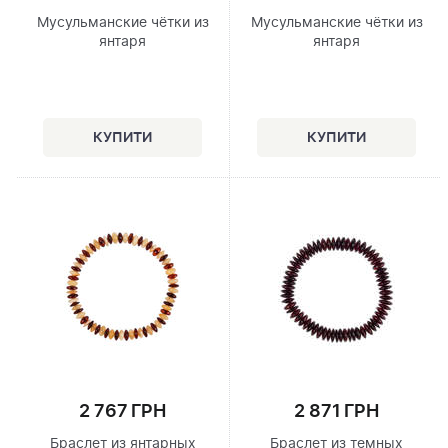
Мусульманские чётки из
Мусульманские чётки из
янтаря
янтаря
2 767 ГРН
2 871 ГРН
Браслет из янтарных
Браслет из темных