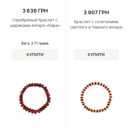
3 636 ГРН
3 907 ГРН
Серебряный браслет с
Браслет с сочетанием
шариками янтаря «Кира»
светлого и темного янтаря
Вага: 3.71 грама