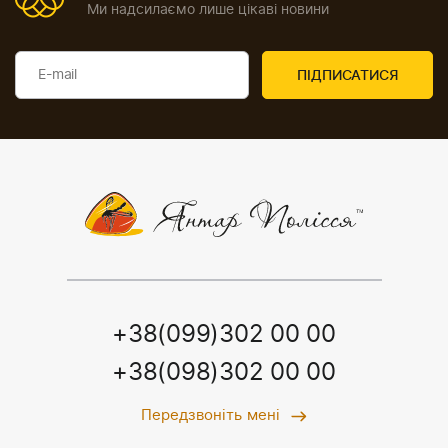
Ми надсилаємо лише цікаві новини
+38(099)302 00 00
+38(098)302 00 00
Передзвоніть мені