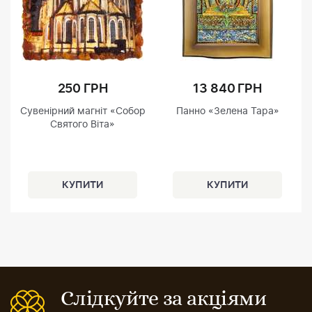
250 ГРН
13 840 ГРН
Сувенірний магніт «Собор
Панно «Зелена Тара»
Святого Віта»
Слідкуйте за акціями