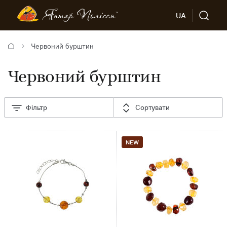
UA
Червоний бурштин
Червоний бурштин
Фільтр
Сортувати
NEW