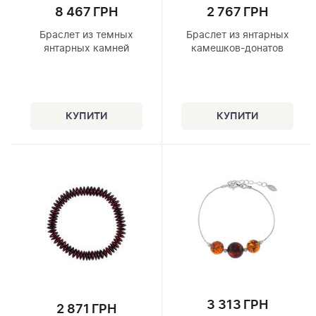
8 467 ГРН
2 767 ГРН
Браслет из темных
Браслет из янтарных
янтарных камней
камешков-донатов
3 313 ГРН
2 871 ГРН