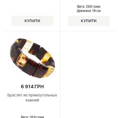
Вага: 29.8 грам
Довжина:
18 см
6 914 ГРН
Браслет из прямоугольных
камней
Вага: 26.9 грам