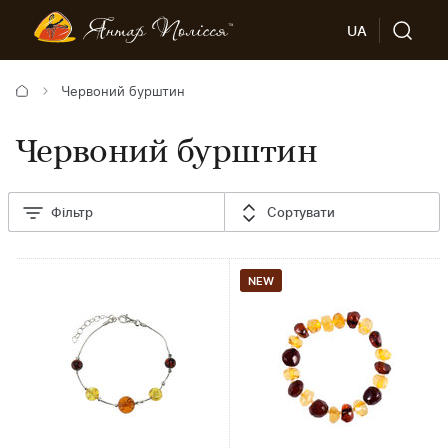
UA
Червоний бурштин
Червоний бурштин
Фільтр
Сортувати
NEW