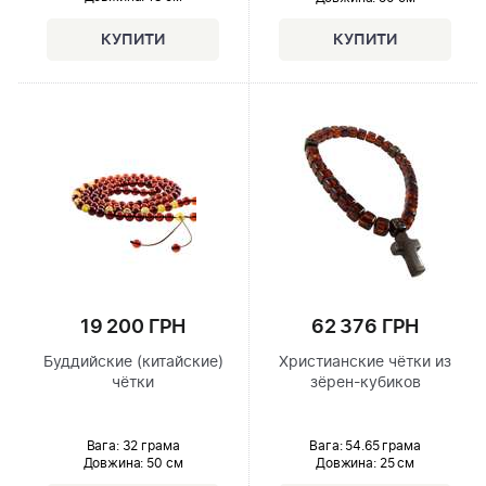
19 200 ГРН
62 376 ГРН
Буддийские (китайские)
Христианские чётки из
чётки
зёрен-кубиков
Вага: 32 грама
Вага: 54.65 грама
Довжина:
50 см
Довжина:
25 см