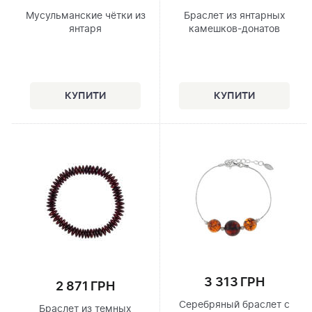
Мусульманские чётки из
Браслет из янтарных
янтаря
камешков-донатов
3 313 ГРН
2 871 ГРН
Серебряный браслет с
Браслет из темных