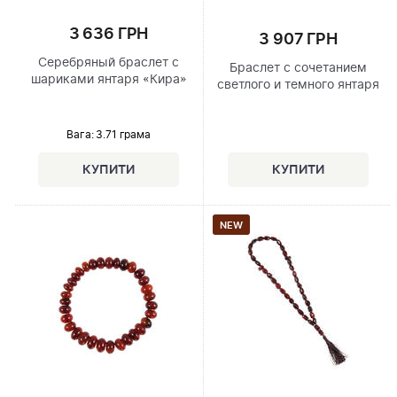
3 636 ГРН
3 907 ГРН
Серебряный браслет с
Браслет с сочетанием
шариками янтаря «Кира»
светлого и темного янтаря
Вага: 3.71 грама
NEW